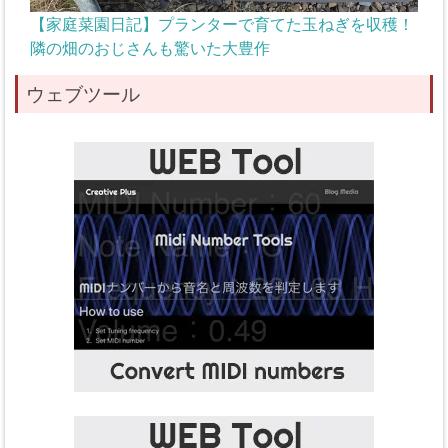
【家庭菜園日記】プランターで育てた玉ねぎを収穫！
隣の畑のおじさんも驚いた大豊作
ウェブツール