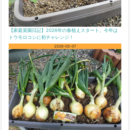
【家庭菜園日記】2026年の春植えスタート。今年は
トウモロコシに初チャレンジ！
2026-05-07