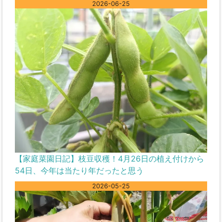
2026-06-25
【家庭菜園日記】枝豆収穫！4月26日の植え付けから
54日、今年は当たり年だったと思う
2026-05-25