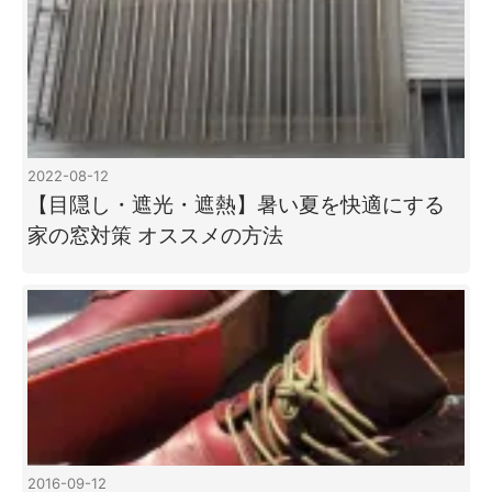
2022-08-12
【目隠し・遮光・遮熱】暑い夏を快適にする
家の窓対策 オススメの方法
2016-09-12