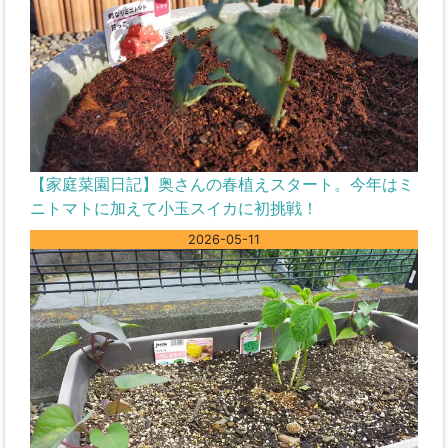
【家庭菜園日記】奥さんの春植えスタート。今年はミ
ニトマトに加えて小玉スイカに初挑戦！
2026-05-11