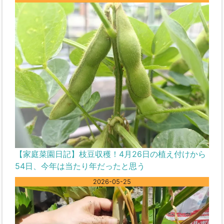
【家庭菜園日記】枝豆収穫！4月26日の植え付けから
54日、今年は当たり年だったと思う
2026-05-25