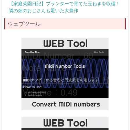
【家庭菜園日記】プランターで育てた玉ねぎを収穫！
隣の畑のおじさんも驚いた大豊作
ウェブツール