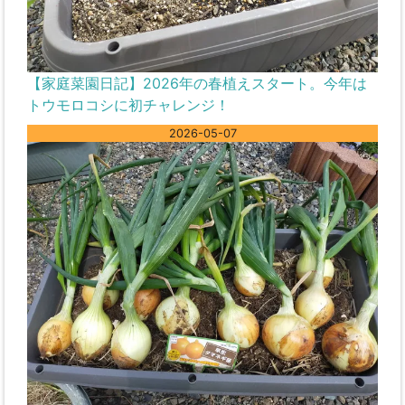
【家庭菜園日記】2026年の春植えスタート。今年は
トウモロコシに初チャレンジ！
2026-05-07