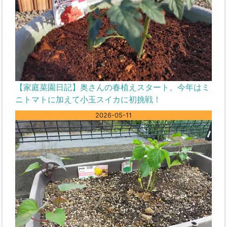
【家庭菜園日記】奥さんの春植えスタート。今年はミ
ニトマトに加えて小玉スイカに初挑戦！
2026-05-11