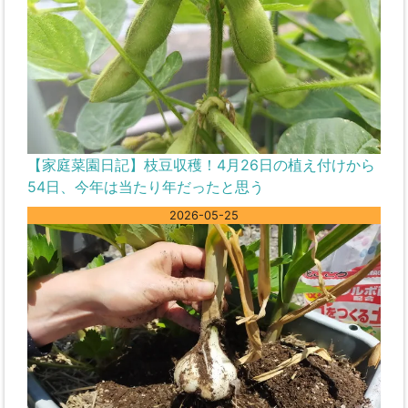
【家庭菜園日記】枝豆収穫！4月26日の植え付けから
54日、今年は当たり年だったと思う
2026-05-25