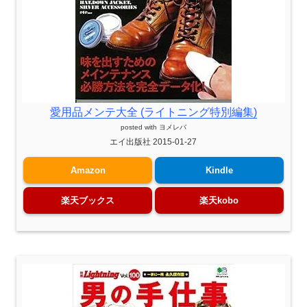
愛用品メンテ大全 (ライトニング特別編集)
posted with
ヨメレバ
エイ出版社 2015-01-27
Amazon
Kindle
楽天ブックス
楽天kobo