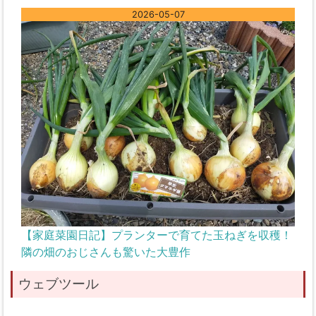
2026-05-07
【家庭菜園日記】プランターで育てた玉ねぎを収穫！
隣の畑のおじさんも驚いた大豊作
ウェブツール