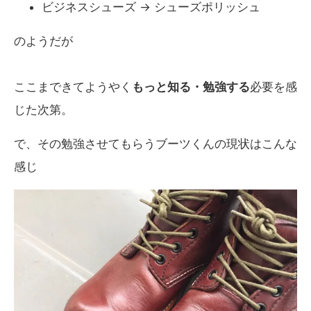
ビジネスシューズ → シューズポリッシュ
のようだが
ここまできてようやく
もっと知る・勉強する
必要を感
じた次第。
で、その勉強させてもらうブーツくんの現状はこんな
感じ