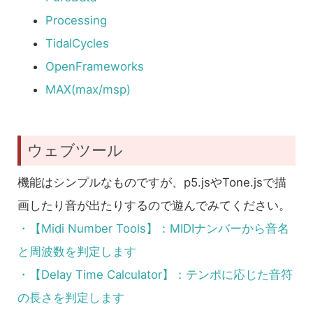
Processing
TidalCycles
OpenFrameworks
MAX(max/msp)
ウェブツール
機能はシンプルなものですが、p5.jsやTone.jsで描
画したり音が出たりするので遊んでみてください。
・【Midi Number Tools】：MIDIナンバーから音名
と周波数を判定します
・【Delay Time Calculator】：テンポに応じた音符
の長さを判定します