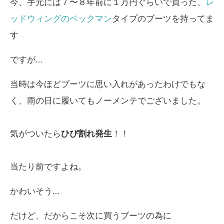
今、手元には７〜８年前に１万円ぐらいで買った、
レ
ッドウィングのベックマン
タイプのブーツを持ってま
す
ですが…
当時は今ほどブーツに思い入れがあったわけでもな
く、雨の日に履いてもノーメンテでございました。
気がついたら
ひび割れ発生
！！
当たり前ですよね。
かわいそう…
だけど、だからこそ次に買うブーツの為に