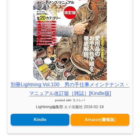
別冊Lightning Vol.100 男の手仕事メインテナンス・
マニュアル改訂版［雑誌］[Kindle版]
posted with
ヨメレバ
Lightning編集部 エイ出版社 2016-02-18
Kindle
Amazon[書籍版]