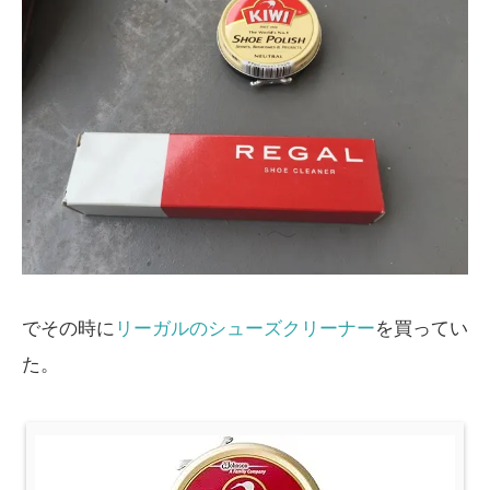
でその時に
リーガルのシューズクリーナー
を買ってい
た。