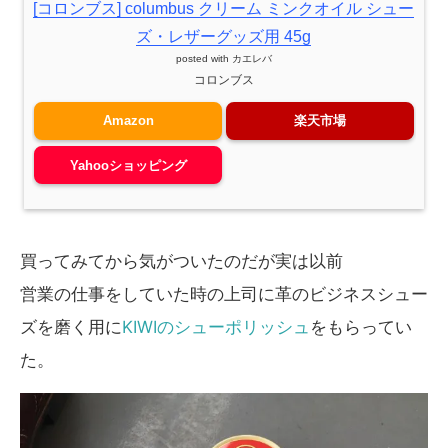
[コロンブス] columbus クリーム ミンクオイル シュー
ズ・レザーグッズ用 45g
posted with
カエレバ
コロンブス
Amazon
楽天市場
Yahooショッピング
買ってみてから気がついたのだが実は以前
営業の仕事をしていた時の上司に革のビジネスシュー
ズを磨く用に
KIWIのシューポリッシュ
をもらってい
た。