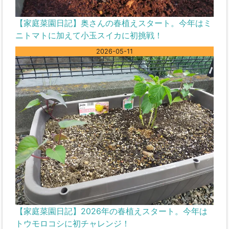
【家庭菜園日記】奥さんの春植えスタート。今年はミ
ニトマトに加えて小玉スイカに初挑戦！
2026-05-11
【家庭菜園日記】2026年の春植えスタート。今年は
トウモロコシに初チャレンジ！