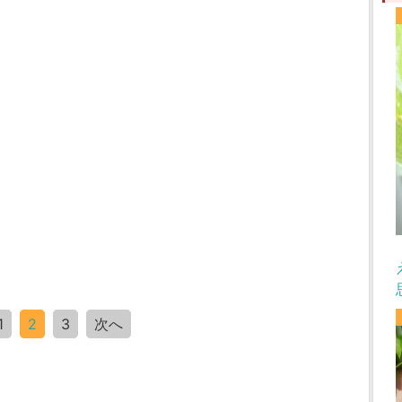
1
2
3
次へ