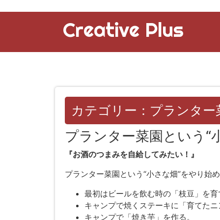
Creative Plus
カテゴリー：プランター
プランター菜園という“
『お酒のつまみを自給してみたい！』
プランター菜園という“小さな畑”をやり始
最初はビールを飲む時の「枝豆」を育
キャンプで焼くステーキに「育てたニ
キャンプで「焼き芋」を作る。