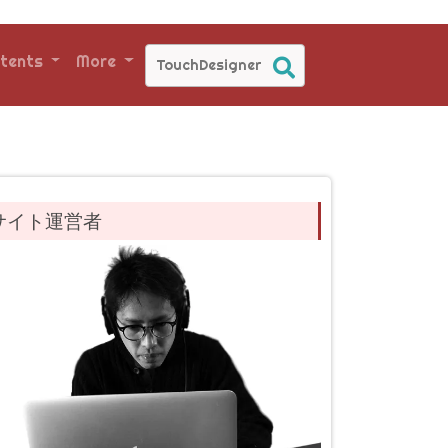
tents
More
サイト運営者