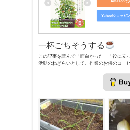
Amazonで
Yahoo!ショッピ
一杯ごちそうする
この記事を読んで「面白かった」「役に立
活動のねぎらいとして、作業のお供のコー
Buy