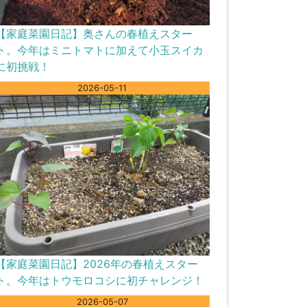
【家庭菜園日記】奥さんの春植えスター
ト。今年はミニトマトに加えて小玉スイカ
に初挑戦！
2026-05-11
【家庭菜園日記】2026年の春植えスター
ト。今年はトウモロコシに初チャレンジ！
2026-05-07