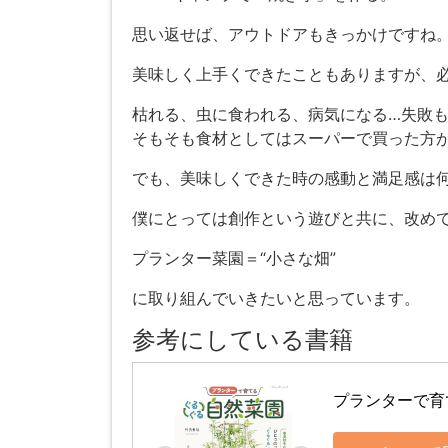
思い返せば、アウトドアもきっかけですね
美味しく上手くできたこともありますが、
枯れる、虫に食われる、病気になる…失敗
そもそも食材としてはスーパーで買った方
でも、美味しくできた時の感動と満足感は
僕にとっては創作という遊びと共に、改め
プランター菜園＝“小さな畑”
に取り組んでいきたいと思っています。
参考にしている書籍
プランターで育