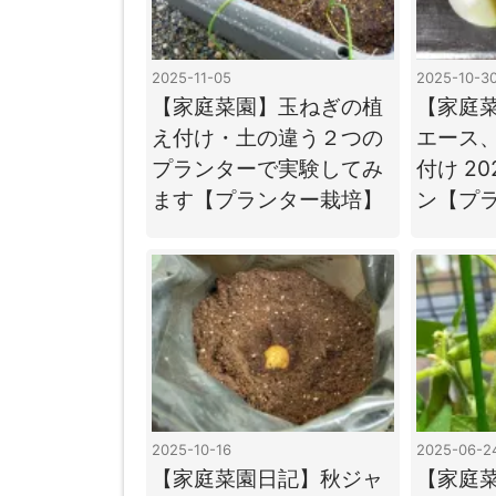
2025-11-05
2025-10-3
【家庭菜園】玉ねぎの植
【家庭
え付け・土の違う２つの
エース
プランターで実験してみ
付け 20
ます【プランター栽培】
ン【プ
2025-10-16
2025-06-2
【家庭菜園日記】秋ジャ
【家庭