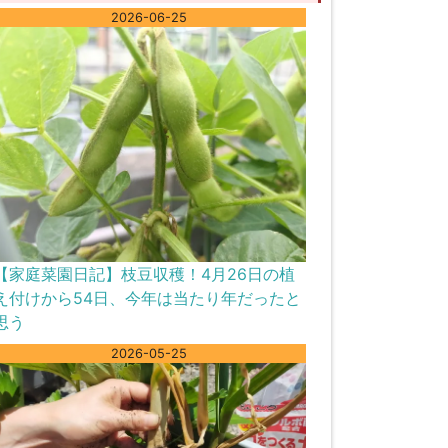
2026-06-25
【家庭菜園日記】枝豆収穫！4月26日の植
え付けから54日、今年は当たり年だったと
思う
2026-05-25