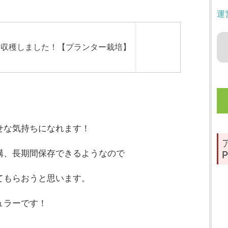
運
せな気持ちになれます！
構、長期間保存できるようなので
P
てもらおうと思います。
ュラーです！