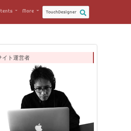
tents
More
サイト運営者