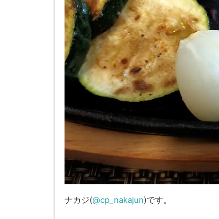
ナカジ(
@cp_nakajun
)です。