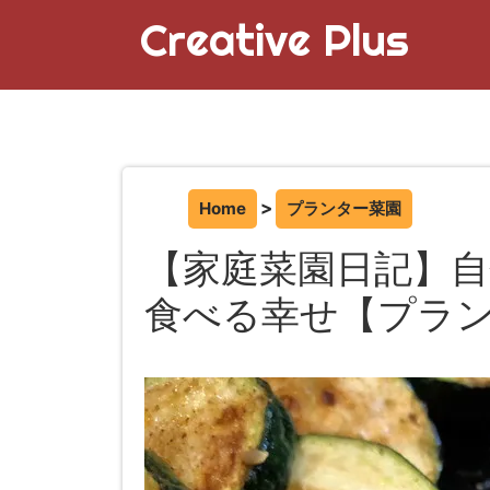
Creative Plus
Home
プランター菜園
【家庭菜園日記】
食べる幸せ【プラ