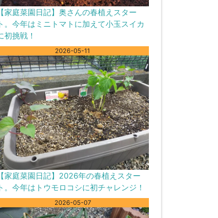
【家庭菜園日記】奥さんの春植えスター
ト。今年はミニトマトに加えて小玉スイカ
に初挑戦！
2026-05-11
【家庭菜園日記】2026年の春植えスター
ト。今年はトウモロコシに初チャレンジ！
2026-05-07