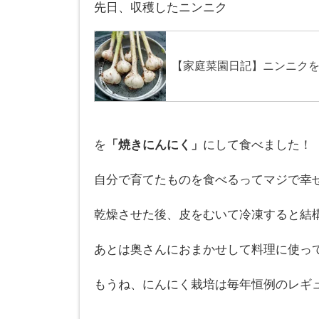
先日、収穫したニンニク
を
「焼きにんにく」
にして食べました！
自分で育てたものを食べるってマジで幸
乾燥させた後、皮をむいて冷凍すると結
あとは奥さんにおまかせして料理に使っ
もうね、にんにく栽培は毎年恒例のレギ