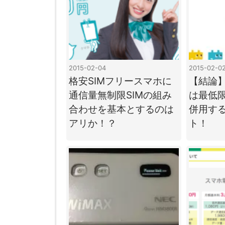
2015-02-04
2015-02-0
格安SIMフリースマホに
【結論
通信量無制限SIMの組み
は最低限
合わせを基本とするのは
併用す
アリか！？
ト！