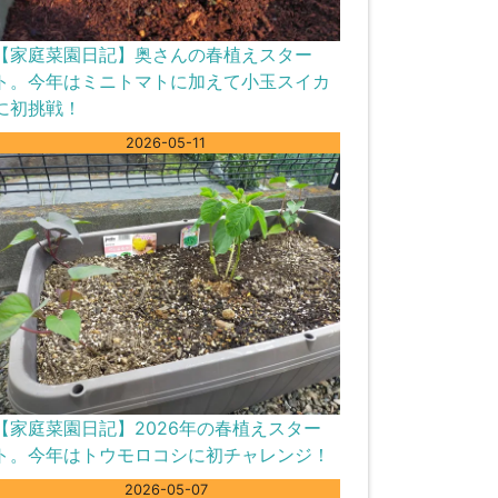
【家庭菜園日記】奥さんの春植えスター
ト。今年はミニトマトに加えて小玉スイカ
に初挑戦！
2026-05-11
【家庭菜園日記】2026年の春植えスター
ト。今年はトウモロコシに初チャレンジ！
2026-05-07