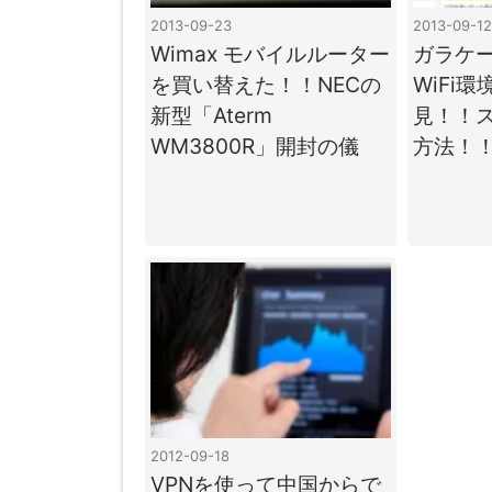
2013-09-23
2013-09-12
Wimax モバイルルーター
ガラケ
を買い替えた！！NECの
WiFi
新型「Aterm
見！！
WM3800R」開封の儀
方法！
2012-09-18
VPNを使って中国からで