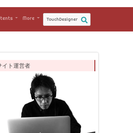
tents
More
サイト運営者