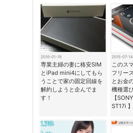
2016-01-19
2015-07-14
専業主婦の妻に格安SIM
このスマ
とiPad mini4にしてもら
フリー
うことで家の固定回線を
とお金
解約しようと企んでま
機種選
す！
【SONY 
ST17i 