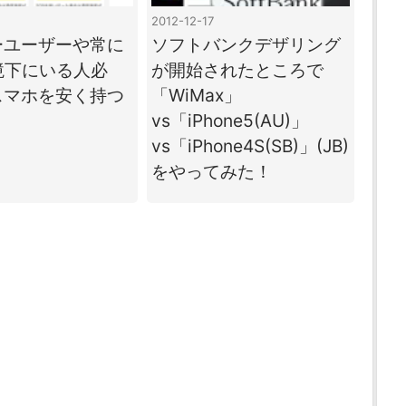
2012-12-17
ーユーザーや常に
ソフトバンクデザリング
環境下にいる人必
が開始されたところで
スマホを安く持つ
「WiMax」
！
vs「iPhone5(AU)」
vs「iPhone4S(SB)」(JB)
をやってみた！