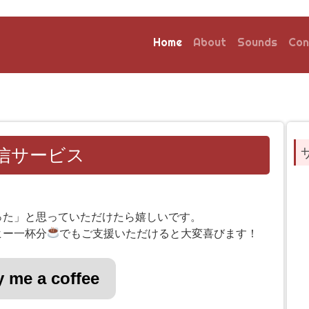
Home
About
Sounds
Con
信サービス
った」と思っていただけたら嬉しいです。
ヒー一杯分
でもご支援いただけると大変喜びます！
 me a coffee