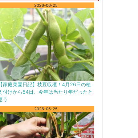
2026-06-25
【家庭菜園日記】枝豆収穫！4月26日の植
え付けから54日、今年は当たり年だったと
思う
2026-05-25