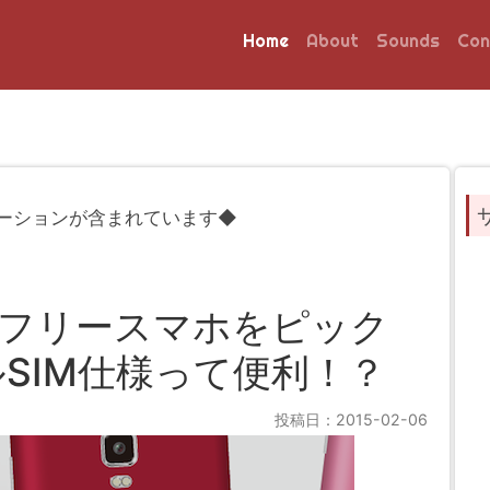
Home
About
Sounds
Con
ーションが含まれています◆
Mフリースマホをピック
SIM仕様って便利！？
投稿日：2015-02-06