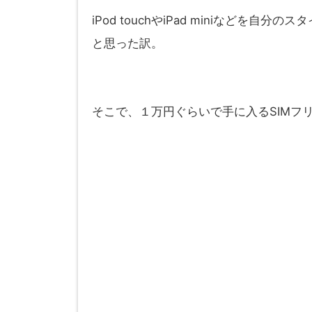
iPod touchやiPad miniなど
と思った訳。
そこで、１万円ぐらいで手に入るSIMフ