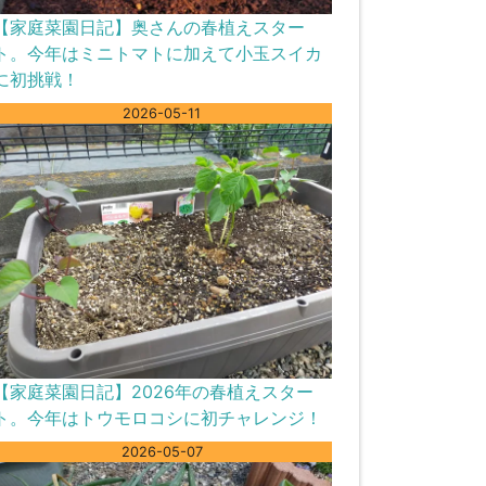
【家庭菜園日記】奥さんの春植えスター
ト。今年はミニトマトに加えて小玉スイカ
に初挑戦！
2026-05-11
【家庭菜園日記】2026年の春植えスター
ト。今年はトウモロコシに初チャレンジ！
2026-05-07