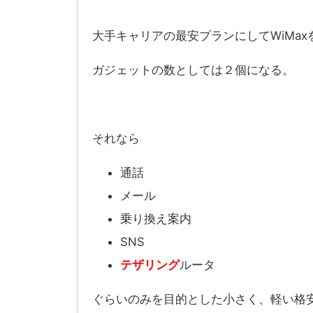
大手キャリアの最安プランにしてWiMa
ガジェットの数としては２個になる。
それなら
通話
メール
乗り換え案内
SNS
テザリング
ルータ
ぐらいのみを目的とした小さく、軽い格