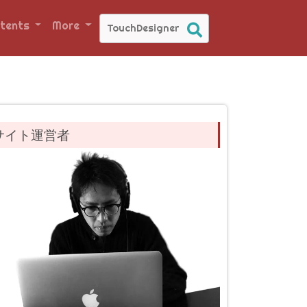
tents
More
サイト運営者