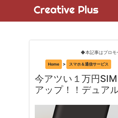
Creative Plus
◆本記事はプロモ
Home
スマホ＆通信サービス
今アツい１万円SI
アップ！！デュアル