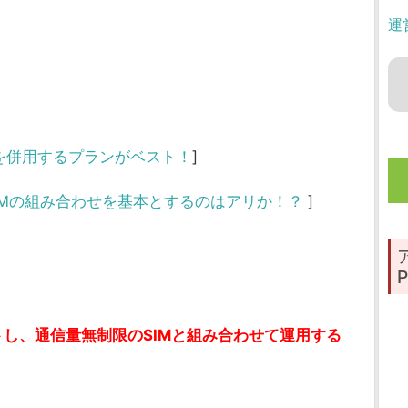
運
Xを併用するプランがベスト！
]
IMの組み合わせを基本とするのはアリか！？
]
P
トし、通信量無制限のSIMと組み合わせて運用する