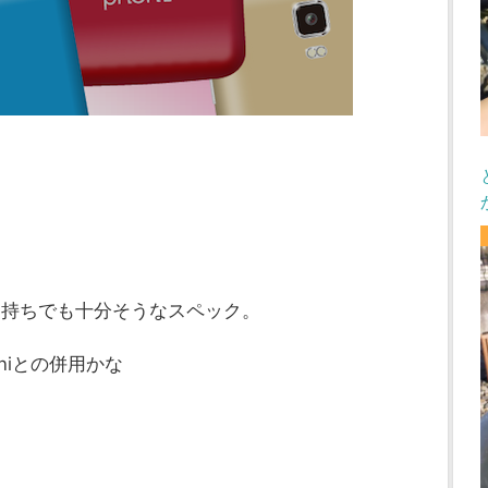
１台持ちでも十分そうなスペック。
miniとの併用かな