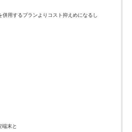
xを併用するプランよりコスト抑えめになるし
安端末と