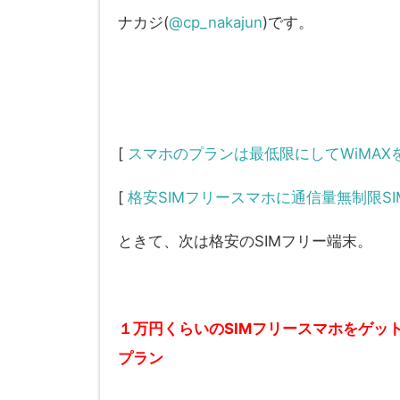
ナカジ(
@cp_nakajun
)です。
[
スマホのプランは最低限にしてWiMA
[
格安SIMフリースマホに通信量無制限S
ときて、次は格安のSIMフリー端末。
１万円くらいのSIMフリースマホをゲッ
プラン