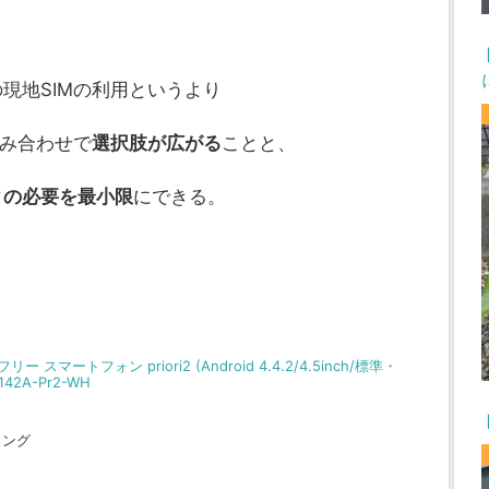
現地SIMの利用というより
組み合わせで
選択肢が広がる
ことと、
ィの必要を最小限
にできる。
フリー スマートフォン priori2 (Android 4.4.2/4.5inch/標準・
142A-Pr2-WH
ィング