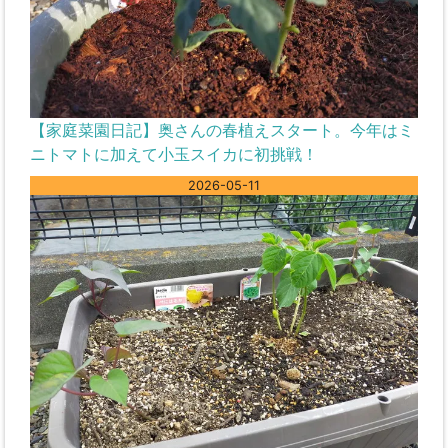
【家庭菜園日記】奥さんの春植えスタート。今年はミ
ニトマトに加えて小玉スイカに初挑戦！
2026-05-11