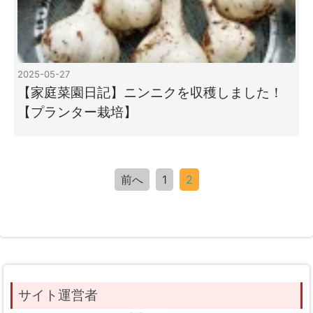
2025-05-27
【家庭菜園日記】ニンニクを収穫しました！
【プランター栽培】
前へ
1
2
サイト運営者