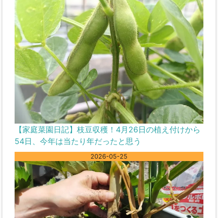
【家庭菜園日記】枝豆収穫！4月26日の植え付けから
54日、今年は当たり年だったと思う
2026-05-25