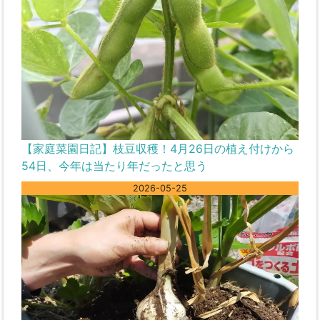
【家庭菜園日記】枝豆収穫！4月26日の植え付けから
54日、今年は当たり年だったと思う
2026-05-25