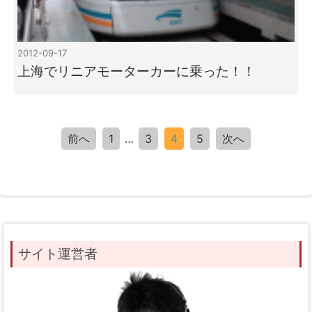
2012-09-17
上海でリニアモーターカーに乗った！！
前へ
1
…
3
4
5
次へ
サイト運営者