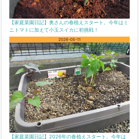
【家庭菜園日記】奥さんの春植えスタート。今年はミ
ニトマトに加えて小玉スイカに初挑戦！
2026-05-11
【家庭菜園日記】2026年の春植えスタート。今年は