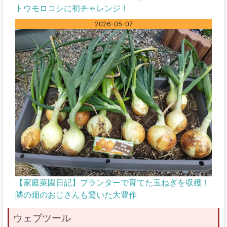
トウモロコシに初チャレンジ！
2026-05-07
【家庭菜園日記】プランターで育てた玉ねぎを収穫！
隣の畑のおじさんも驚いた大豊作
ウェブツール