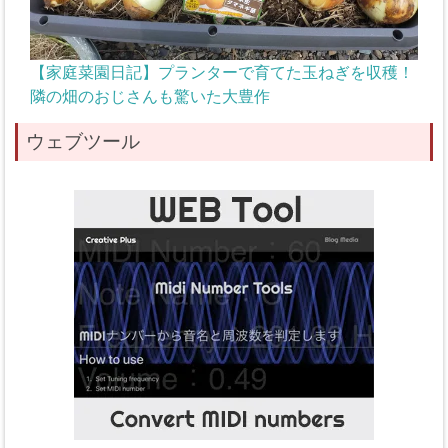
【家庭菜園日記】プランターで育てた玉ねぎを収穫！
隣の畑のおじさんも驚いた大豊作
ウェブツール