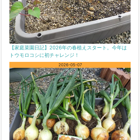
【家庭菜園日記】2026年の春植えスタート。今年は
トウモロコシに初チャレンジ！
2026-05-07