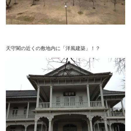
天守閣の近くの敷地内に「洋風建築」！？