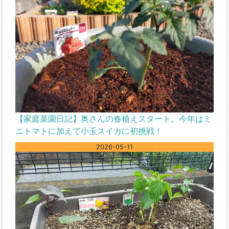
【家庭菜園日記】奥さんの春植えスタート。今年はミ
ニトマトに加えて小玉スイカに初挑戦！
2026-05-11