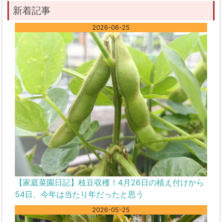
新着記事
2026-06-25
【家庭菜園日記】枝豆収穫！4月26日の植え付けから
54日、今年は当たり年だったと思う
2026-05-25