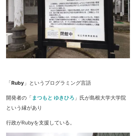
「
Ruby
」というプログラミング言語
開発者の「
まつもと ゆきひろ
」氏が島根大学大学院
という縁があり
行政がRubyを支援している。