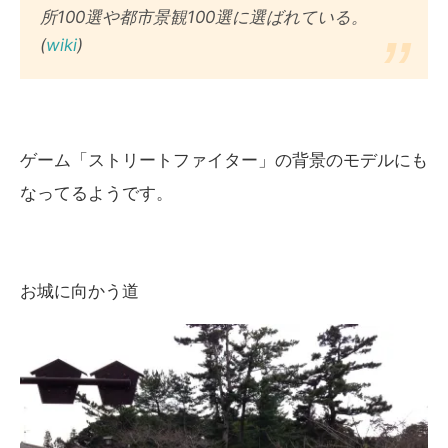
所100選や都市景観100選に選ばれている。
(
wiki
)
ゲーム「ストリートファイター」の背景のモデルにも
なってるようです。
お城に向かう道