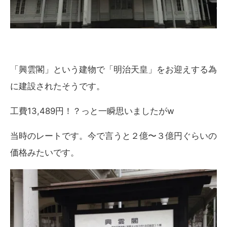
「興雲閣」という建物で「明治天皇」をお迎えする為
に建設されたそうです。
工費13,489円！？っと一瞬思いましたがw
当時のレートです。今で言うと２億〜３億円ぐらいの
価格みたいです。