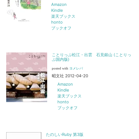
Amazon
Kindle
楽天ブックス
honto
ブックオフ
ことりっぷ松江・出雲 石見銀山 (ことりっ
ぷ国内版)
posted with
ヨメレバ
昭文社 2012-04-20
Amazon
Kindle
楽天ブックス
honto
ブックオフ
たのしいRuby 第3版