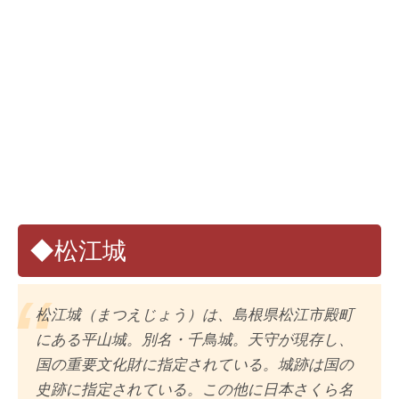
◆松江城
松江城（まつえじょう）は、島根県松江市殿町
にある平山城。別名・千鳥城。天守が現存し、
国の重要文化財に指定されている。城跡は国の
史跡に指定されている。この他に日本さくら名