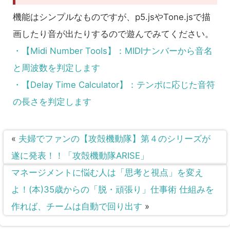
機能はシンプルなものですが、p5.jsやTone.jsで描
画したり音が出たりするので遊んでみてください。
・【Midi Number Tools】：MIDIナンバーから音名
と周波数を判定します
・【Delay Time Calculator】：テンポに応じた音符
の長さを判定します
«
夫婦でファンの【攻殻機動隊】第４のシリーズが
遂に発表！！「攻殻機動隊ARISE」
マネージメントに悩む人は「思考と視点」を変え
よ！(本)35歳からの「脱・頑張り」仕事術 仕組みを
作れば、チームは自動で回り出す
»