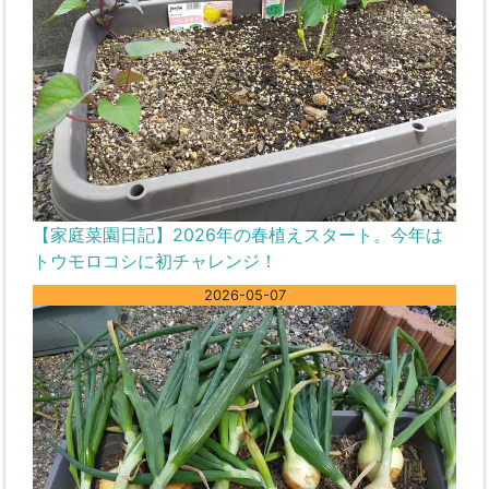
【家庭菜園日記】2026年の春植えスタート。今年は
トウモロコシに初チャレンジ！
2026-05-07