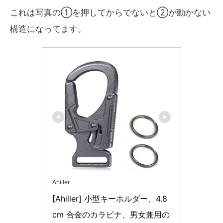
これは写真の①を押してからでないと②が動かない
構造になってます。
Ahiller
[Ahiller] 小型キーホルダー、4.8
cm 合金のカラビナ、男女兼用の