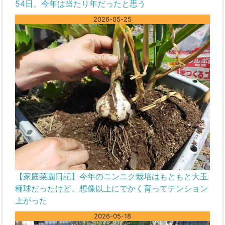
54日、今年は当たり年だったと思う
2026-05-25
【家庭菜園日記】今年のニンニク栽培はもともと大玉
種球だったけど、想像以上にでかく育ってテンション
上がった
2026-05-18