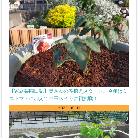
【家庭菜園日記】奥さんの春植えスタート。今年はミ
ニトマトに加えて小玉スイカに初挑戦！
2026-05-11