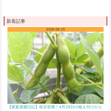
新着記事
2026-06-25
【家庭菜園日記】枝豆収穫！4月26日の植え付けから