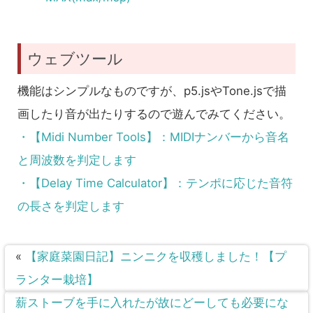
ウェブツール
機能はシンプルなものですが、p5.jsやTone.jsで描
画したり音が出たりするので遊んでみてください。
・【Midi Number Tools】：MIDIナンバーから音名
と周波数を判定します
・【Delay Time Calculator】：テンポに応じた音符
の長さを判定します
«
【家庭菜園日記】ニンニクを収穫しました！【プ
ランター栽培】
薪ストーブを手に入れたが故にどーしても必要にな