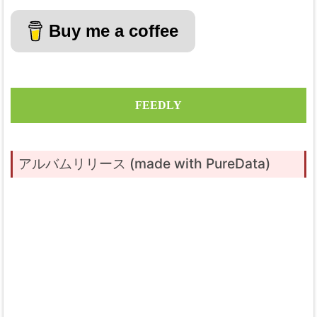
Buy me a coffee
FEEDLY
アルバムリリース (made with PureData)