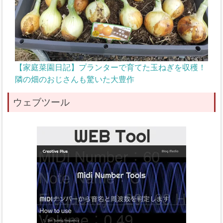
【家庭菜園日記】プランターで育てた玉ねぎを収穫！
隣の畑のおじさんも驚いた大豊作
ウェブツール