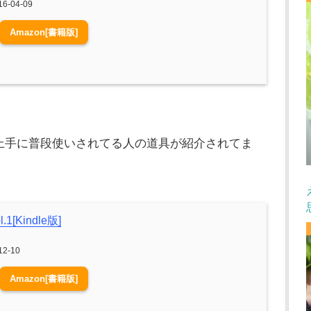
6-04-09
Amazon[書籍版]
上手に普段使いされてる人の道具が紹介されてま
1[Kindle版]
2-10
Amazon[書籍版]