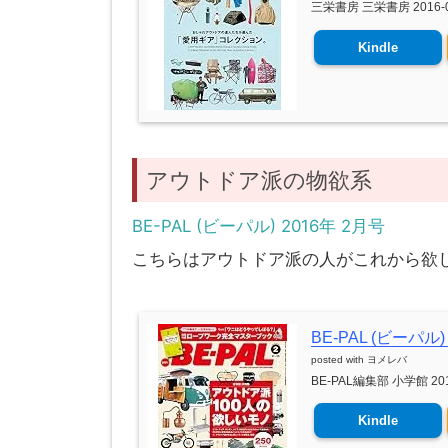
三栄書房 三栄書房 2016-0
Kindle
アウトドア派の物欲系
BE-PAL (ビーパル) 2016年 2月号
こちらはアウトドア派の人がこれから欲
BE-PAL (ビーパル) 
posted with
ヨメレバ
BE-PAL編集部 小学館 201
Kindle