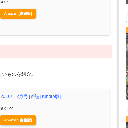
4-07
Amazon[書籍版]
しいものを紹介。
2016年 2月号 [雑誌][Kindle版]
6-01-09
Amazon[書籍版]