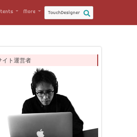
tents
More
サイト運営者