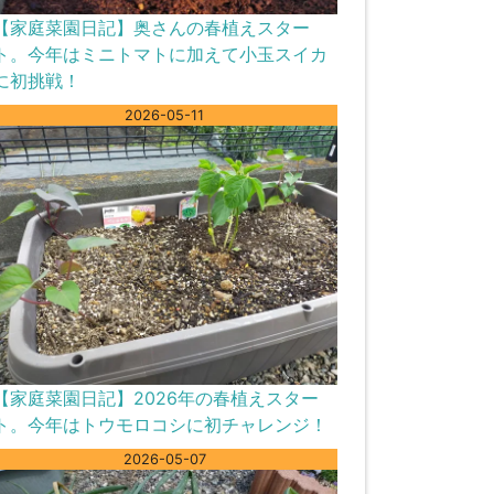
【家庭菜園日記】奥さんの春植えスター
ト。今年はミニトマトに加えて小玉スイカ
に初挑戦！
2026-05-11
【家庭菜園日記】2026年の春植えスター
ト。今年はトウモロコシに初チャレンジ！
2026-05-07