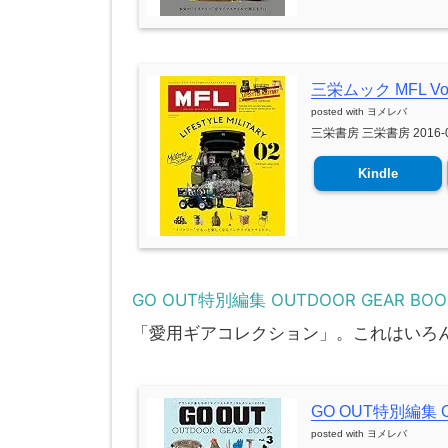
三栄ムック MFL Vol.
posted with
ヨメレバ
三栄書房 三栄書房 2016-0
Kindle
GO OUT特別編集 OUTDOOR GEAR BOOK
「愛用ギアコレクション」。これはいろ
GO OUT特別編集 OU
posted with
ヨメレバ