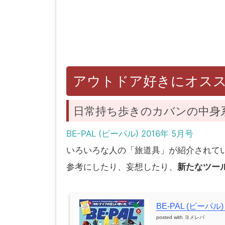
アウトドア好きにオス
日常持ち歩きのカバンの中身
BE-PAL (ビーパル) 2016年 5月号
いろいろな人の「旅道具」が紹介されて
参考にしたり、妄想したり、
新たなツー
BE-PAL (ビーパル) 
posted with
ヨメレバ