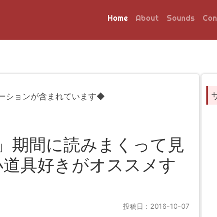
Home
About
Sounds
Con
ーションが含まれています◆
mited」期間に読みまくって見
小道具好きがオススメす
投稿日：2016-10-07