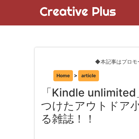
Creative Plus
◆本記事はプロモ
Home
article
「Kindle unli
つけたアウトドア
る雑誌！！