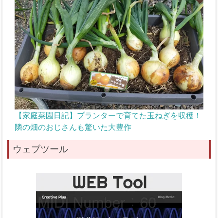
【家庭菜園日記】プランターで育てた玉ねぎを収穫！
隣の畑のおじさんも驚いた大豊作
ウェブツール