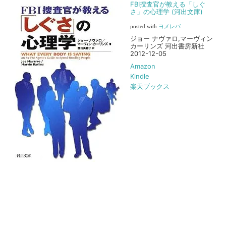
FBI捜査官が教える「しぐ
さ」の心理学 (河出文庫)
posted with
ヨメレバ
ジョー ナヴァロ,マーヴィン
カーリンズ 河出書房新社
2012-12-05
Amazon
Kindle
楽天ブックス