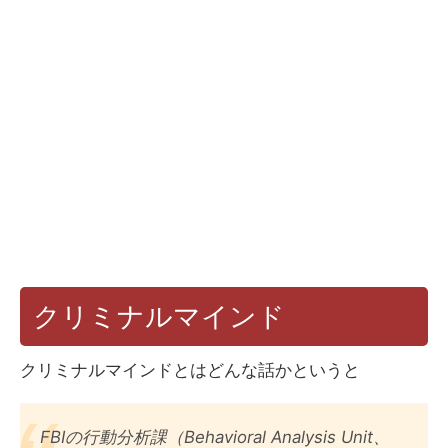
クリミナルマインド
クリミナルマインドとはどんな話かというと
FBIの行動分析課（Behavioral Analysis Unit、