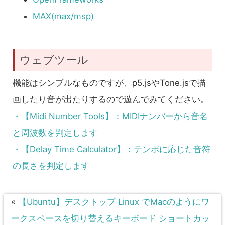
MAX(max/msp)
ウェブツール
機能はシンプルなものですが、p5.jsやTone.jsで描
画したり音が出たりするので遊んでみてください。
・【Midi Number Tools】：MIDIナンバーから音名
と周波数を判定します
・【Delay Time Calculator】：テンポに応じた音符
の長さを判定します
«
【Ubuntu】デスクトップ Linux でMacのようにワ
ークスペースを切り替えるキーボード ショートカッ