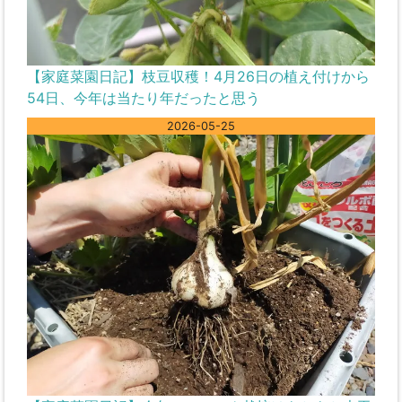
【家庭菜園日記】枝豆収穫！4月26日の植え付けから
54日、今年は当たり年だったと思う
2026-05-25