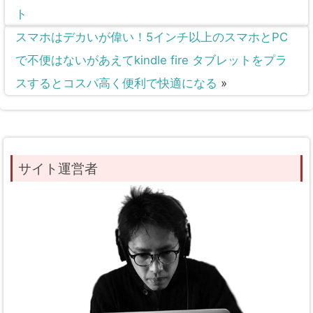
ト
スマホはデカいが偉い！5インチ以上のスマホとPC
で不便はないがあえてkindle fire タブレットをプラ
スするとコスパ高く便利で快適になる
»
サイト運営者