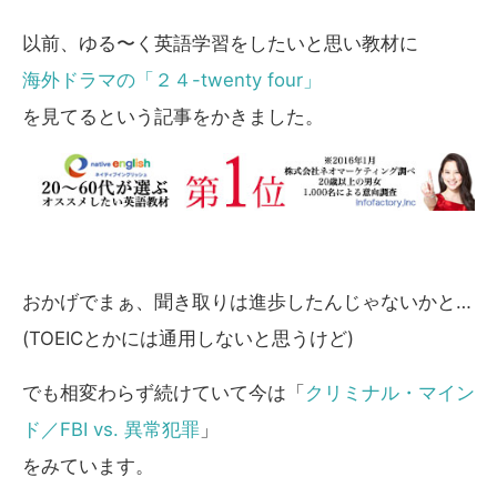
以前、ゆる〜く英語学習をしたいと思い教材に
海外ドラマの「２４-twenty four」
を見てるという記事をかきました。
おかげでまぁ、聞き取りは進歩したんじゃないかと…
(TOEICとかには通用しないと思うけど)
でも相変わらず続けていて今は「
クリミナル・マイン
ド／FBI vs. 異常犯罪
」
をみています。