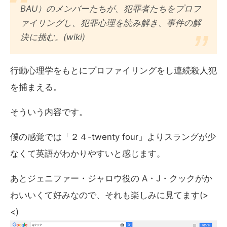
BAU）のメンバーたちが、犯罪者たちをプロフ
ァイリングし、犯罪心理を読み解き、事件の解
決に挑む。(wiki)
行動心理学をもとにプロファイリングをし連続殺人犯
を捕まえる。
そういう内容です。
僕の感覚では「２４-twenty four」よりスラングが少
なくて英語がわかりやすいと感じます。
あとジェニファー・ジャロウ役の A・J・クックがか
わいいくて好みなので、それも楽しみに見てます(>
<)