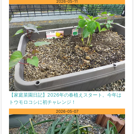
2026-05-11
【家庭菜園日記】2026年の春植えスタート。今年は
トウモロコシに初チャレンジ！
2026-05-07