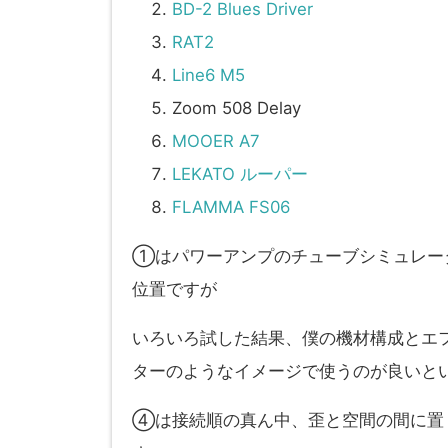
BD-2 Blues Driver
RAT2
Line6 M5
Zoom 508 Delay
MOOER A7
LEKATO ルーパー
FLAMMA FS06
①はパワーアンプのチューブシミュレー
位置ですが
いろいろ試した結果、僕の機材構成とエ
ターのようなイメージで使うのが良いと
④は接続順の真ん中、歪と空間の間に置