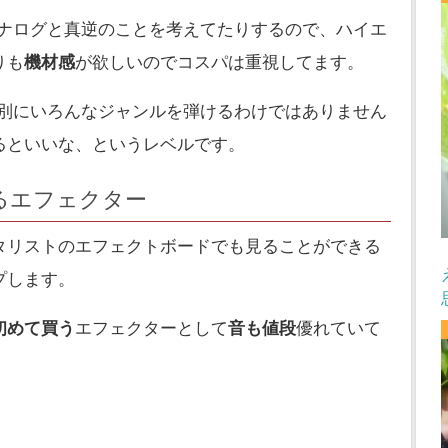
ナログと真逆のことを考えてたりするので、ハイエ
りも
機材感
が欲しいのでコスパは重視してます。
別にいろんなジャンルを弾けるわけではありません
るといいな、というレベルです。
るエフェクター
タリストのエフェクトボードでも見ることができる
プします。
初めて買う
エフェクターとして
音も値段
優れていて
。