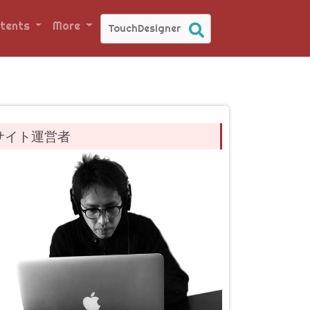
tents
More
サイト運営者