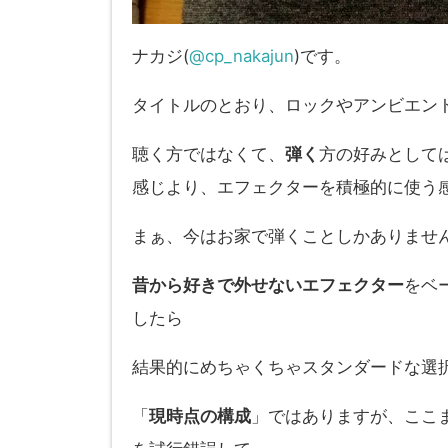
ナカジ(
@cp_nakajun
)です。
タイトルのとおり、ロックやアンビエン
聴く方ではなくて、
弾く
方の好みとして
感じより、エフェクターを積極的に使う
まぁ、今はお家で弾くことしかありませ
昔から好きで外せないエフェクター
をベ
したら
結果的にめちゃくちゃスタンダードな選
「
現時点の構成
」ではありますが、ここ