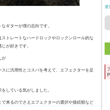
運
トなギターが僕の志向です。
はストレートなハードロックやロックンロール的な
感じが好きです。
んが
ースに汎用性とコスパを考えて、エフェクターを足
P
択をしている気がしました。
まで来るのでさえエフェクターの選択や接続順など