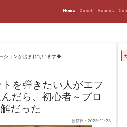
Home
About
Sounds
Con
ーションが含まれています◆
ントを弾きたい人がエフ
組んだら、初心者～プロ
正解だった
投稿日：2025-11-28