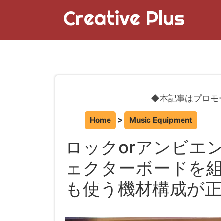
Creative Plus
◆本記事はプロモ
Home
Music Equipment
ロックorアンビエ
ェクターボードを
も使う機材構成が