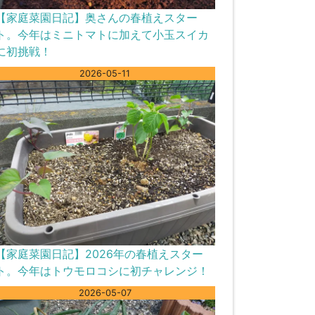
【家庭菜園日記】奥さんの春植えスター
ト。今年はミニトマトに加えて小玉スイカ
に初挑戦！
2026-05-11
【家庭菜園日記】2026年の春植えスター
ト。今年はトウモロコシに初チャレンジ！
2026-05-07