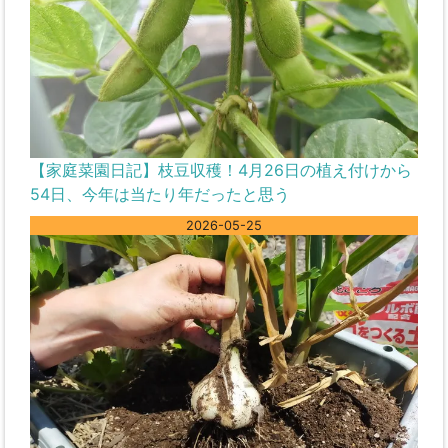
【家庭菜園日記】枝豆収穫！4月26日の植え付けから
54日、今年は当たり年だったと思う
2026-05-25