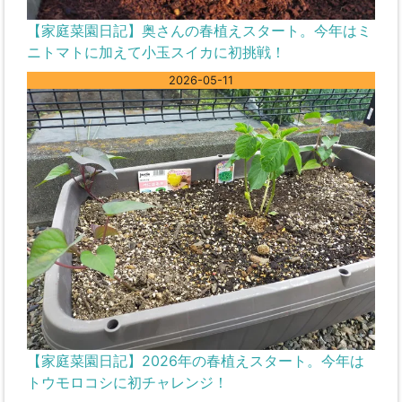
【家庭菜園日記】奥さんの春植えスタート。今年はミ
ニトマトに加えて小玉スイカに初挑戦！
2026-05-11
【家庭菜園日記】2026年の春植えスタート。今年は
トウモロコシに初チャレンジ！