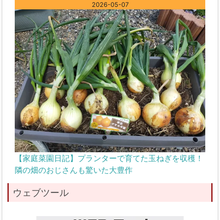
2026-05-07
【家庭菜園日記】プランターで育てた玉ねぎを収穫！
隣の畑のおじさんも驚いた大豊作
ウェブツール