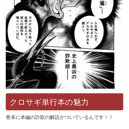
クロサギ単行本の魅力
巻末に本編の詐欺の解説がついているんです！！