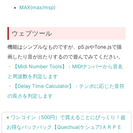
MAX(max/msp)
ウェブツール
機能はシンプルなものですが、p5.jsやTone.jsで描
画したり音が出たりするので遊んでみてください。
・【Midi Number Tools】：MIDIナンバーから音名
と周波数を判定します
・【Delay Time Calculator】：テンポに応じた音符
の長さを判定します
«
ワンコイン（500円）で買えることにびっくり！超
お得なバックパック【Quechua(ケシュア)ＡＲＰＥ