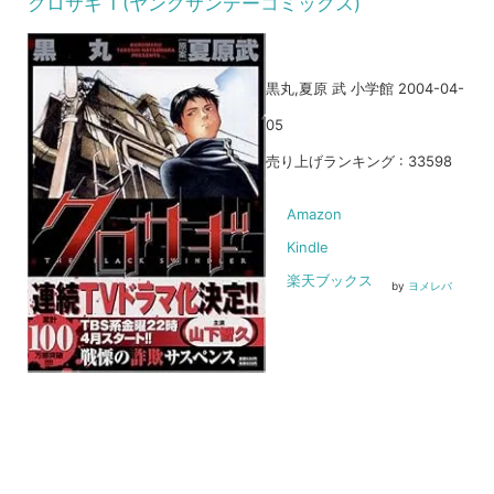
クロサギ 1 (ヤングサンデーコミックス)
黒丸,夏原 武 小学館 2004-04-
05
売り上げランキング : 33598
Amazon
Kindle
楽天ブックス
by
ヨメレバ