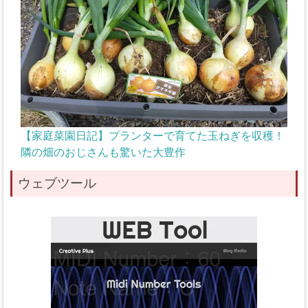
【家庭菜園日記】プランターで育てた玉ねぎを収穫！
隣の畑のおじさんも驚いた大豊作
ウェブツール