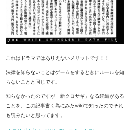
これはドラマではありえないメリットです！！
法律を知らないことはゲームをするときにルールを知
らないことと同じです。
知らなかったのですが「新クロサギ」なる続編がある
ことを、この記事書く為にみたwikiで知ったのでそれ
も読みたいと思ってます。