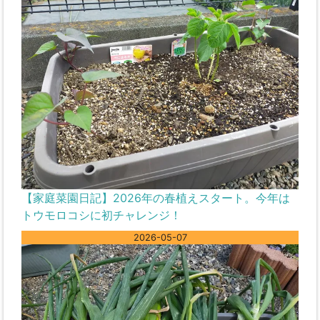
【家庭菜園日記】2026年の春植えスタート。今年は
トウモロコシに初チャレンジ！
2026-05-07