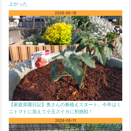
上がった
2026-05-18
【家庭菜園日記】奥さんの春植えスタート。今年はミ
ニトマトに加えて小玉スイカに初挑戦！
2026-05-11