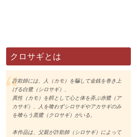
クロサギとは
詐欺師には、人（カモ）を騙して金銭を巻き上
げる白鷺（シロサギ）、
異性（カモ）を餌として心と体を弄ぶ赤鷺（ア
カサギ）、人を喰わずシロサギやアカサギのみ
を喰らう黒鷺（クロサギ）がいる。
本作品は、父親が詐欺師（シロサギ）によって