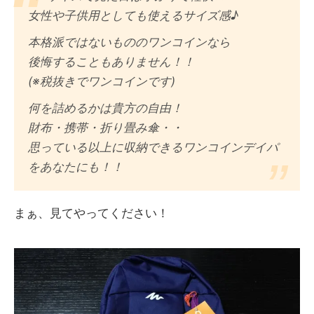
女性や子供用としても使えるサイズ感♪
本格派ではないもののワンコインなら
後悔することもありません！！
(※税抜きでワンコインです)
何を詰めるかは貴方の自由！
財布・携帯・折り畳み傘・・
思っている以上に収納できるワンコインデイパ
をあなたにも！！
まぁ、見てやってください！