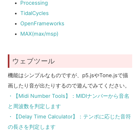
Processing
TidalCycles
OpenFrameworks
MAX(max/msp)
ウェブツール
機能はシンプルなものですが、p5.jsやTone.jsで描
画したり音が出たりするので遊んでみてください。
・【Midi Number Tools】：MIDIナンバーから音名
と周波数を判定します
・【Delay Time Calculator】：テンポに応じた音符
の長さを判定します