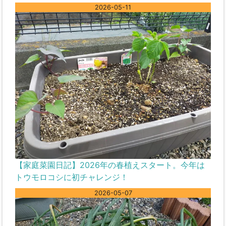
2026-05-11
【家庭菜園日記】2026年の春植えスタート。今年は
トウモロコシに初チャレンジ！
2026-05-07