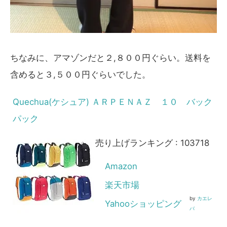
ちなみに、アマゾンだと２,８００円ぐらい。送料を
含めると３,５００円ぐらいでした。
Quechua(ケシュア) ＡＲＰＥＮＡＺ １０ バック
パック
売り上げランキング : 103718
Amazon
楽天市場
by
カエレ
Yahooショッピング
バ