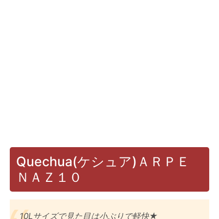
Quechua(ケシュア)ＡＲＰＥ
ＮＡＺ１０
10Lサイズで見た目は小ぶりで軽快★