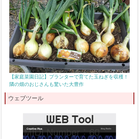
【家庭菜園日記】プランターで育てた玉ねぎを収穫！
隣の畑のおじさんも驚いた大豊作
ウェブツール