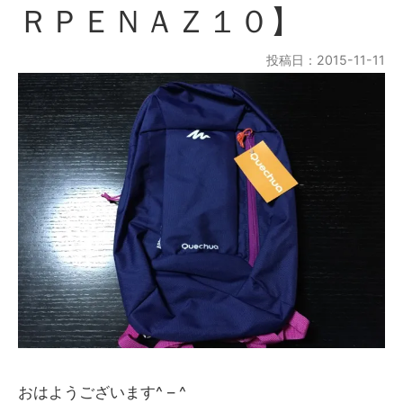
ＲＰＥＮＡＺ１０】
投稿日：2015-11-11
おはようございます^ – ^