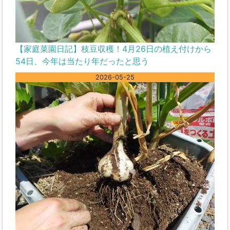
【家庭菜園日記】枝豆収穫！4月26日の植え付けから
54日、今年は当たり年だったと思う
2026-05-25