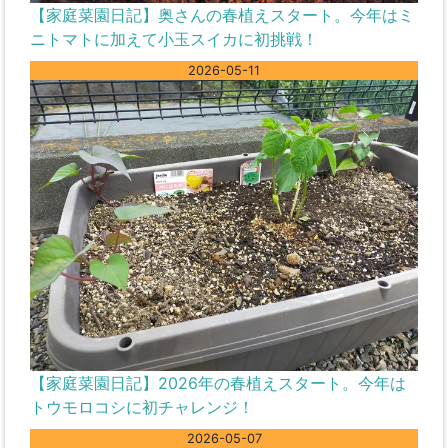
【家庭菜園日記】奥さんの春植えスタート。今年はミ
ニトマトに加えて小玉スイカに初挑戦！
2026-05-11
【家庭菜園日記】2026年の春植えスタート。今年は
トウモロコシに初チャレンジ！
2026-05-07