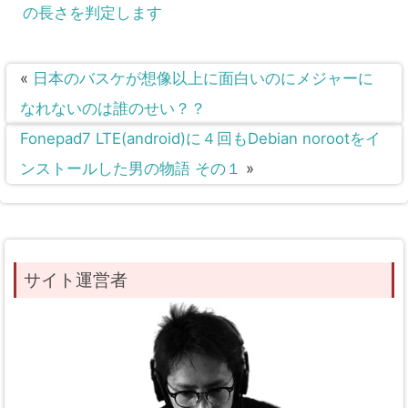
の長さを判定します
«
日本のバスケが想像以上に面白いのにメジャーに
なれないのは誰のせい？？
Fonepad7 LTE(android)に４回もDebian norootをイ
ンストールした男の物語 その１
»
サイト運営者