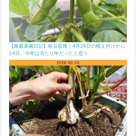
【家庭菜園日記】枝豆収穫！4月26日の植え付けから
54日、今年は当たり年だったと思う
2026-05-25