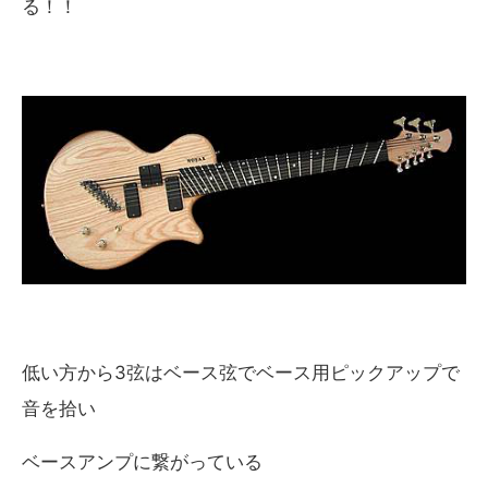
る！！
低い方から3弦はベース弦でベース用ピックアップで
音を拾い
ベースアンプに繋がっている