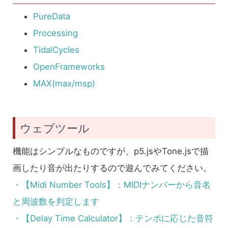
PureData
Processing
TidalCycles
OpenFrameworks
MAX(max/msp)
ウェブツール
機能はシンプルなものですが、p5.jsやTone.jsで描
画したり音が出たりするので遊んでみてください。
・【Midi Number Tools】：MIDIナンバーから音名
と周波数を判定します
・【Delay Time Calculator】：テンポに応じた音符