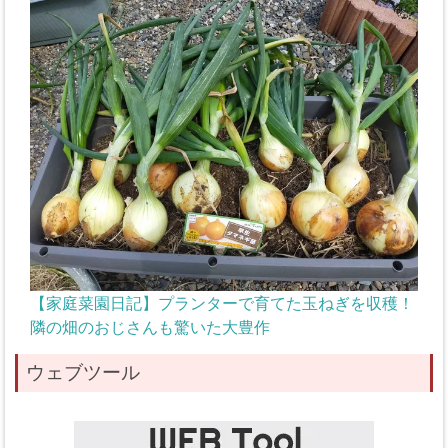
【家庭菜園日記】プランターで育てた玉ねぎを収穫！
隣の畑のおじさんも驚いた大豊作
ウェブツール