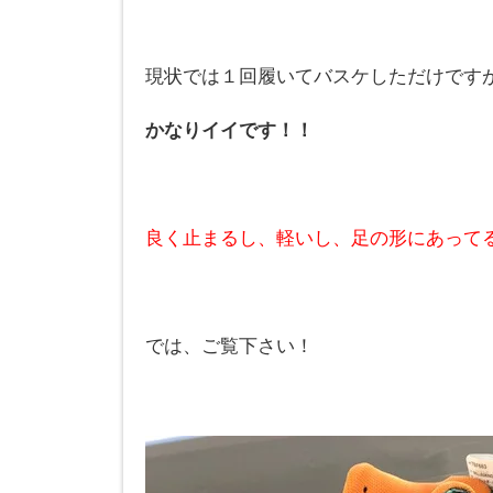
現状では１回履いてバスケしただけです
かなりイイです！！
良く止まるし、軽いし、足の形にあって
では、ご覧下さい！