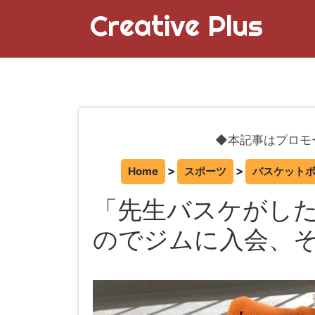
Creative Plus
◆本記事はプロモ
Home
スポーツ
バスケット
「先生バスケがし
のでジムに入会、