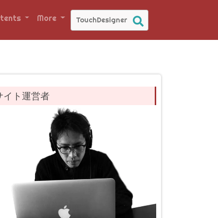
tents
More
サイト運営者