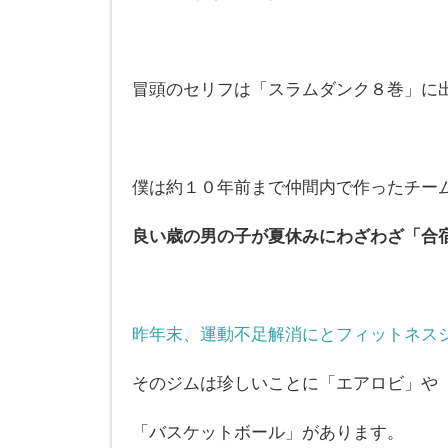
冒頭のセリフは「スラムダンク８巻」に
僕は約１０年前まで仲間内で作ったチー
良い歳の男の子が夏休みにわざわざ「合
昨年末、運動不足解消にとフィットネス
そのジムは珍しいことに「エアロビ」や
「バスケットボール」があります。