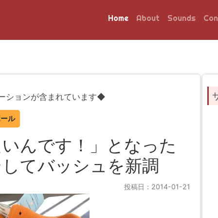
Home
About
Sounds
Con
ーションが含まれています◆
ボール
たいんです！」となった
そしてバッシュを新調
投稿日：2014-01-21