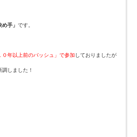
決め手」
です。
１０年以上前のバッシュ」で参加
しておりましたが
新調しました！