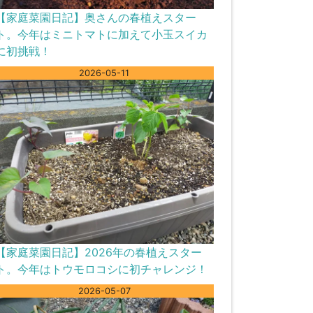
【家庭菜園日記】奥さんの春植えスター
ト。今年はミニトマトに加えて小玉スイカ
に初挑戦！
2026-05-11
【家庭菜園日記】2026年の春植えスター
ト。今年はトウモロコシに初チャレンジ！
2026-05-07