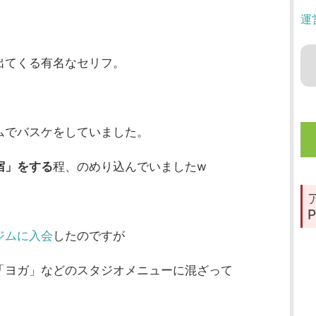
運
出てくる有名なセリフ。
ムでバスケをしていました。
宿」をする
程、のめり込んでいましたw
P
ジムに入会
したのですが
「ヨガ」などのスタジオメニューに混ざって