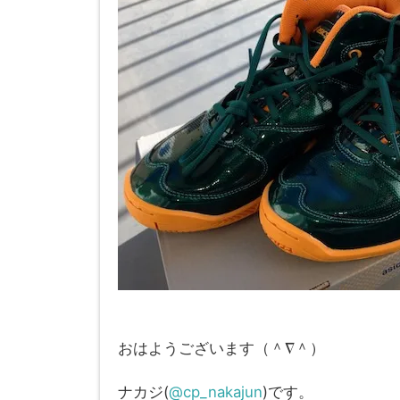
おはようございます（＾∇＾）
ナカジ(
@cp_nakajun
)です。