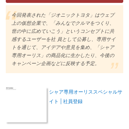
今回発表された「ジオニックトヨタ」はウェブ
上の仮想企業で、「みんなでクルマをつくり、
世の中に広めていこう」というコンセプトに共
感するユーザーを社 員として公募し、専用サイ
トを通じて、アイデアや意見を集め、「シャア
専用オーリス」の商品化に生かしたり、今後の
キャンペーン企画などに反映する予定。
シャア専用オーリススペシャルサ
イト | 社員登録