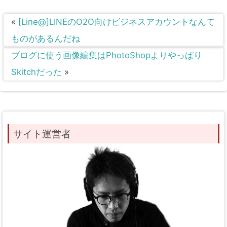
«
[Line@]LINEのO2O向けビジネスアカウントなんて
ものがあるんだね
ブログに使う画像編集はPhotoShopよりやっぱり
Skitchだった
»
サイト運営者