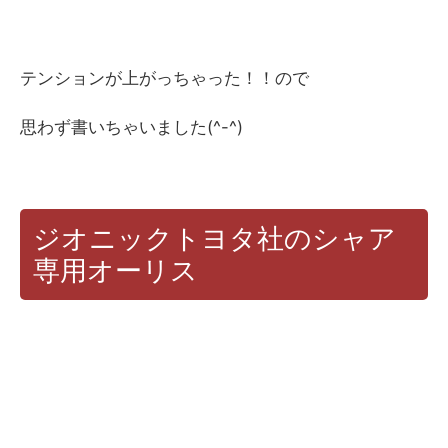
テンションが上がっちゃった！！ので
思わず書いちゃいました(^-^)
ジオニックトヨタ社のシャア
専用オーリス