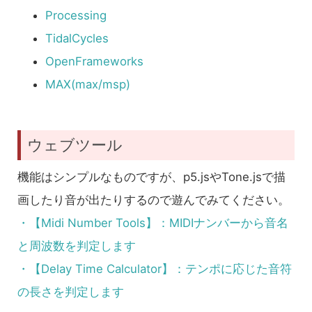
Processing
TidalCycles
OpenFrameworks
MAX(max/msp)
ウェブツール
機能はシンプルなものですが、p5.jsやTone.jsで描
画したり音が出たりするので遊んでみてください。
・【Midi Number Tools】：MIDIナンバーから音名
と周波数を判定します
・【Delay Time Calculator】：テンポに応じた音符
の長さを判定します