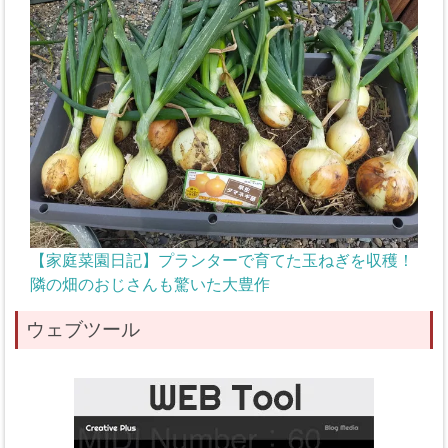
【家庭菜園日記】プランターで育てた玉ねぎを収穫！
隣の畑のおじさんも驚いた大豊作
ウェブツール