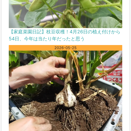
【家庭菜園日記】枝豆収穫！4月26日の植え付けから
54日、今年は当たり年だったと思う
2026-05-25