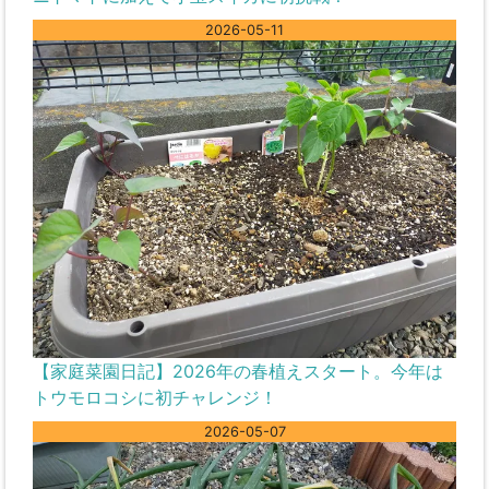
2026-05-11
【家庭菜園日記】2026年の春植えスタート。今年は
トウモロコシに初チャレンジ！
2026-05-07