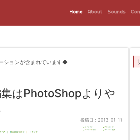
Home
About
Sounds
Con
ーションが含まれています◆
はPhotoShopよりや
た
投稿日：2013-01-11