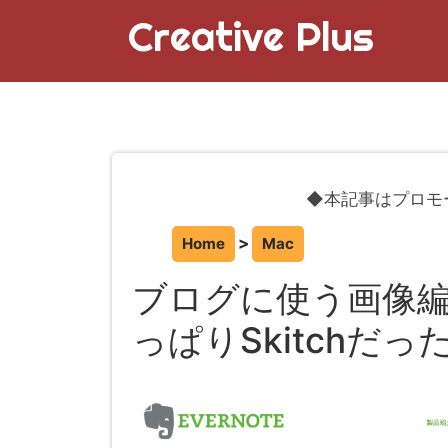
Creative Plus
◆本記事はプロモ
Home
Mac
ブログに使う画像編集
っぱりSkitchだっ