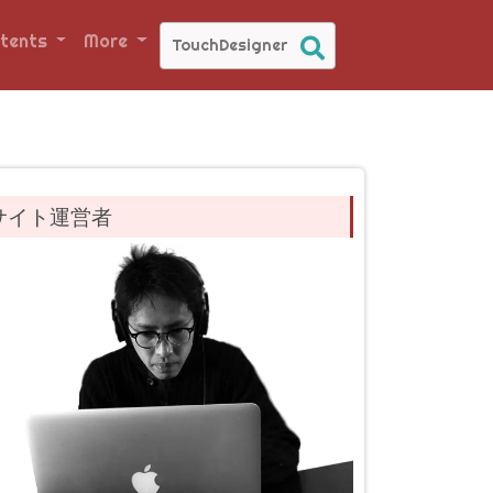
tents
More
サイト運営者