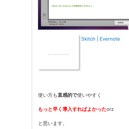
Skitch | Evernote
使い方も
直感的で
使いやすく
もっと早く導入すればよかった
orz
と思います。