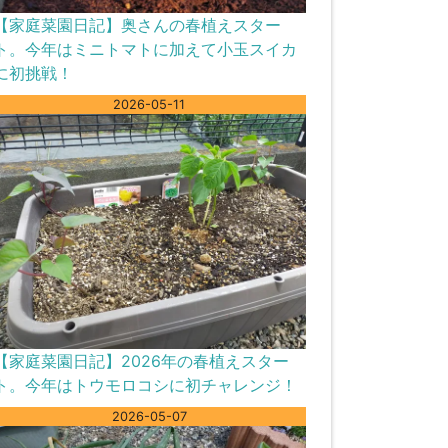
【家庭菜園日記】奥さんの春植えスター
ト。今年はミニトマトに加えて小玉スイカ
に初挑戦！
2026-05-11
【家庭菜園日記】2026年の春植えスター
ト。今年はトウモロコシに初チャレンジ！
2026-05-07