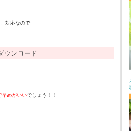
７」対応なので
ダウンロード
で早めがいい
でしょう！！