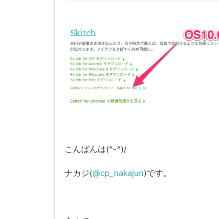
こんばんは(^-^)/
ナカジ(
@cp_nakajun
)です。