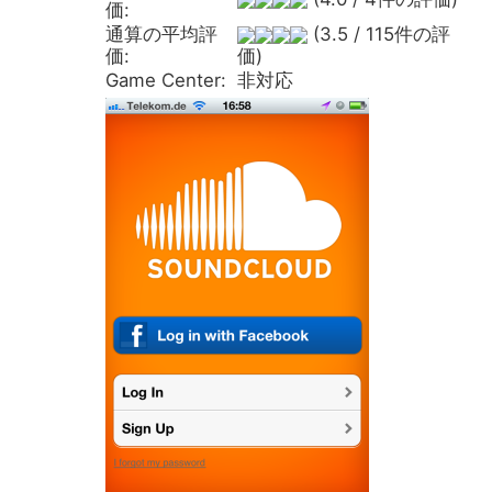
価:
通算の平均評
(3.5 / 115件の評
価:
価)
Game Center:
非対応