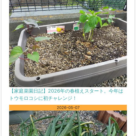
【家庭菜園日記】2026年の春植えスタート。今年は
トウモロコシに初チャレンジ！
2026-05-07