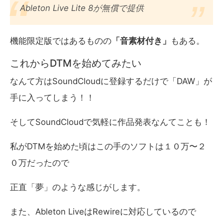
Ableton Live Lite 8が無償で提供
機能限定版ではあるものの
「音素材付き」
もある。
これからDTMを始めてみたい
なんて方はSoundCloudに登録するだけで「DAW」が
手に入ってしまう！！
そしてSoundCloudで気軽に作品発表なんてことも！
私がDTMを始めた頃はこの手のソフトは１０万〜２
０万だったので
正直「夢」のような感じがします。
また、Ableton LiveはRewireに対応しているので