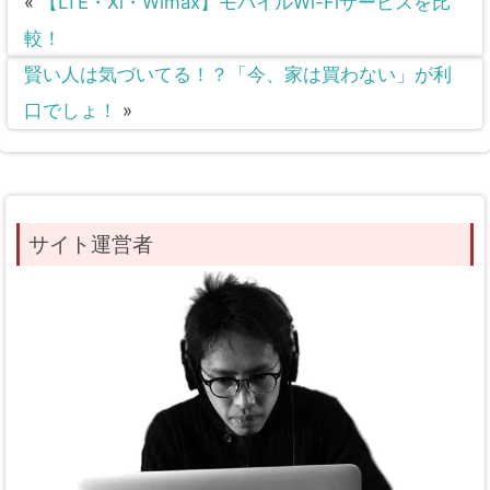
«
【LTE・Xi・Wimax】モバイルWi-Fiサービスを比
較！
賢い人は気づいてる！？「今、家は買わない」が利
口でしょ！
»
サイト運営者