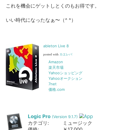
これを機会にゲットしとくのもお得です。
いい時代になったなぁ〜（^ ^）
ableton Live 8
posted with
カエレバ
Amazon
楽天市場
Yahooショッピング
Yahooオークション
7net
価格.com
Logic Pro
(Version 9.1.7)
カテゴリ:
ミュージック
価格:
￥17,000