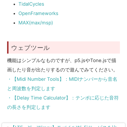
TidalCycles
OpenFrameworks
MAX(max/msp)
ウェブツール
機能はシンプルなものですが、p5.jsやTone.jsで描
画したり音が出たりするので遊んでみてください。
・【Midi Number Tools】：MIDIナンバーから音名
と周波数を判定します
・【Delay Time Calculator】：テンポに応じた音符
の長さを判定します