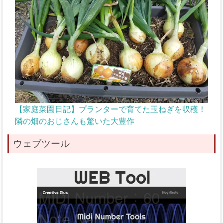
【家庭菜園日記】プランターで育てた玉ねぎを収穫！
隣の畑のおじさんも驚いた大豊作
ウェブツール