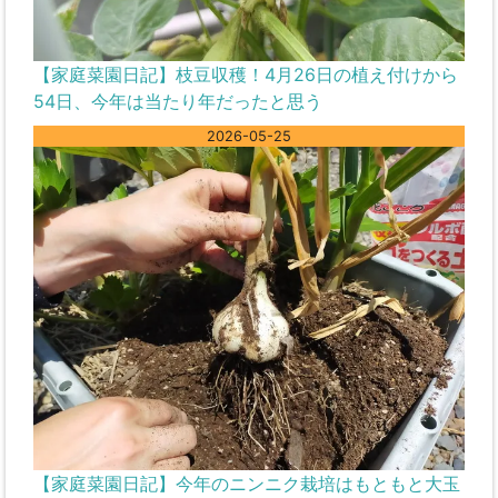
【家庭菜園日記】枝豆収穫！4月26日の植え付けから
54日、今年は当たり年だったと思う
2026-05-25
【家庭菜園日記】今年のニンニク栽培はもともと大玉