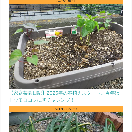
2026-05-11
【家庭菜園日記】2026年の春植えスタート。今年は
トウモロコシに初チャレンジ！
2026-05-07