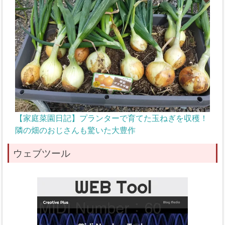
【家庭菜園日記】プランターで育てた玉ねぎを収穫！
隣の畑のおじさんも驚いた大豊作
ウェブツール