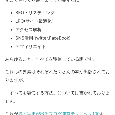
すごくざっくり書きましたが要するに
SEO・リスティング
LPO(サイト最適化）
アクセス解析
SNS活用(twitter,FaceBook)
アフィリエイト
あらゆること、すべてを駆使している訳です。
これらの要素はそれぞれたくさんの本が出版されてお
りますが、
「すべてを駆使する方法」については書かれておりま
せん。
これが
必ず結果が出るブログ運営テクニック100
を