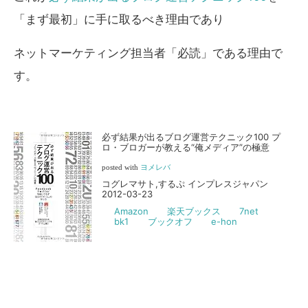
「まず最初」に手に取るべき理由であり
ネットマーケティング担当者「必読」である理由で
す。
必ず結果が出るブログ運営テクニック100 プ
ロ・ブロガーが教える“俺メディア”の極意
posted with
ヨメレバ
コグレマサト,するぷ インプレスジャパン
2012-03-23
Amazon
楽天ブックス
7net
bk1
ブックオフ
e-hon