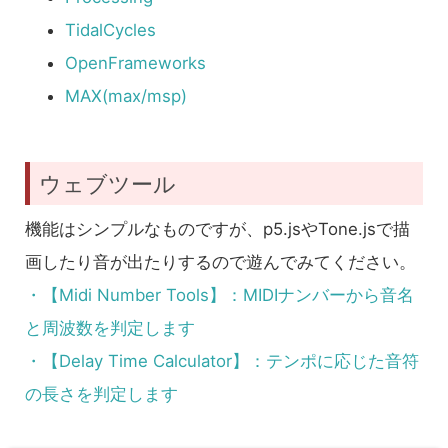
TidalCycles
OpenFrameworks
MAX(max/msp)
ウェブツール
機能はシンプルなものですが、p5.jsやTone.jsで描
画したり音が出たりするので遊んでみてください。
・【Midi Number Tools】：MIDIナンバーから音名
と周波数を判定します
・【Delay Time Calculator】：テンポに応じた音符
の長さを判定します