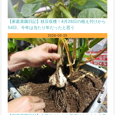
【家庭菜園日記】枝豆収穫！4月26日の植え付けから
54日、今年は当たり年だったと思う
2026-05-25