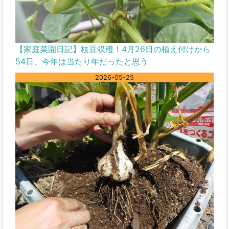
【家庭菜園日記】枝豆収穫！4月26日の植え付けから
54日、今年は当たり年だったと思う
2026-05-25