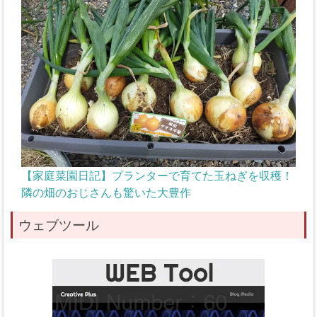
【家庭菜園日記】プランターで育てた玉ねぎを収穫！
隣の畑のおじさんも驚いた大豊作
ウェブツール