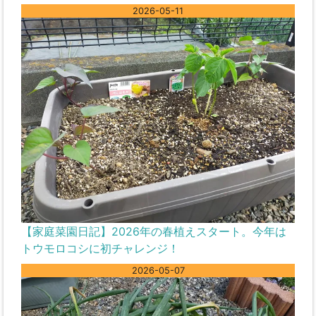
2026-05-11
【家庭菜園日記】2026年の春植えスタート。今年は
トウモロコシに初チャレンジ！
2026-05-07