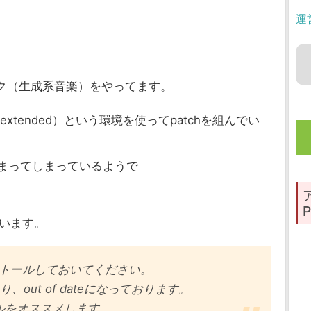
運
ク（生成系音楽）をやってます。
ta extended）という環境を使ってpatchを組んでい
止まってしまっているようで
P
しています。
ンストールしておいてください。
まり、out of dateになっております。
ストールをオススメします。