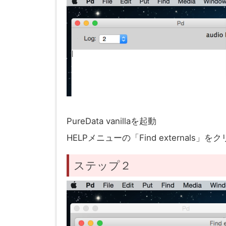
PureData vanillaを起動
HELPメニューの「Find externals」を
ステップ２