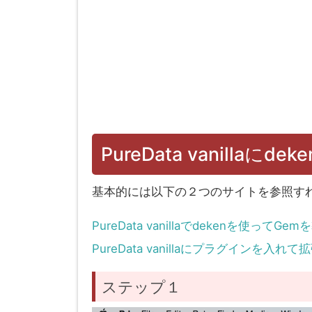
PureData vanilla
基本的には以下の２つのサイトを参照すれ
PureData vanillaでdekenを使ってGe
PureData vanillaにプラグインを入れ
ステップ１