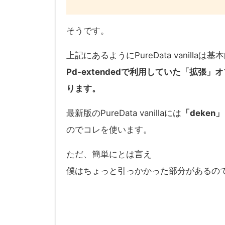
そうです。
上記にあるようにPureData vanil
Pd-extendedで利用していた「拡
ります。
最新版のPureData vanillaには
「deken」
のでコレを使います。
ただ、簡単にとは言え
僕はちょっと引っかかった部分があるの