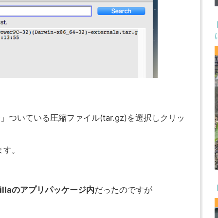
86〜」ついている圧縮ファイル(tar.gz)を選択しクリッ
ます。
nillaのアプリパッケージ内
だったのですが