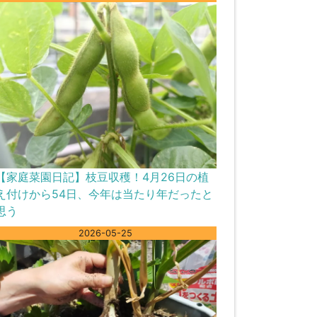
【家庭菜園日記】枝豆収穫！4月26日の植
え付けから54日、今年は当たり年だったと
思う
2026-05-25