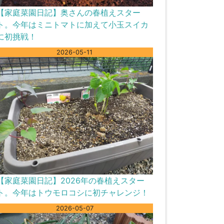
【家庭菜園日記】奥さんの春植えスター
ト。今年はミニトマトに加えて小玉スイカ
に初挑戦！
2026-05-11
【家庭菜園日記】2026年の春植えスター
ト。今年はトウモロコシに初チャレンジ！
2026-05-07