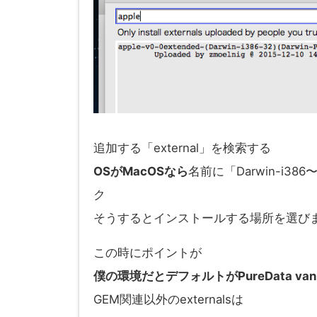
追加する「external」を検索する
OSがMacOSなら
名前に「Darwin-i3
ク
そうするとインストールする場所を選び
この時にポイントが
僕の環境だとデフォルトがPureData va
GEM関連以外のexternalsは