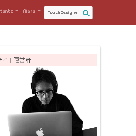
tents
More
サイト運営者