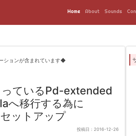
Home
About
Sounds
Con
ーションが含まれています◆
いるPd-extended
nillaへ移行する為に
たセットアップ
投稿日：2016-12-26