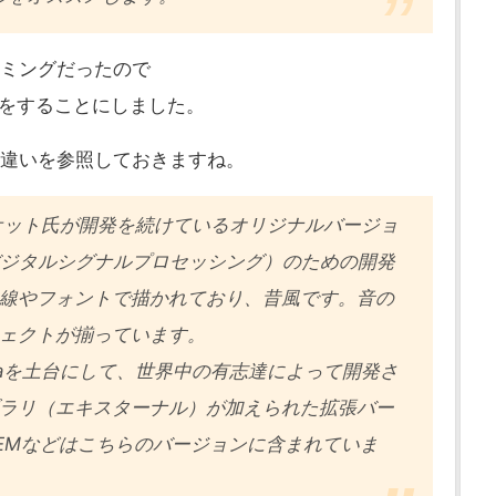
イミングだったので
への移行をすることにしました。
nillaの違いを参照しておきますね。
ケット氏が開発を続けているオリジナルバージョ
（デジタルシグナルプロセッシング）のための開発
線やフォントで描かれており、昔風です。音の
ェクトが揃っています。
Vanillaを土台にして、世界中の有志達によって開発さ
ラリ（エキスターナル）が加えられた拡張バー
EMなどはこちらのバージョンに含まれていま