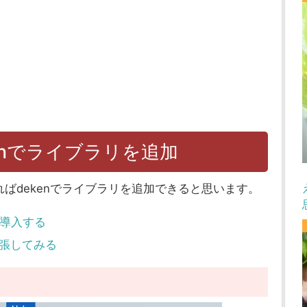
にdekenでライブラリを追加
ばdekenでライブラリを追加できると思います。
mを導入する
て拡張してみる