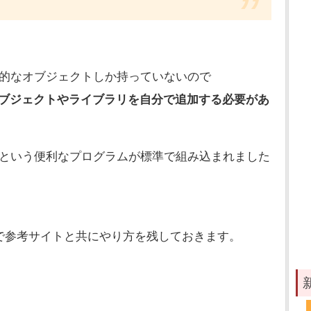
laは基本的なオブジェクトしか持っていないので
張」オブジェクトやライブラリを自分で追加する必要があ
という便利なプログラムが標準で組み込まれました
で参考サイトと共にやり方を残しておきます。