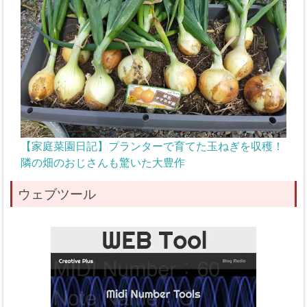
【家庭菜園日記】プランターで育てた玉ねぎを収穫！
隣の畑のおじさんも驚いた大豊作
ウェブツール