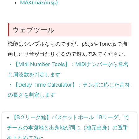
MAX(max/msp)
ウェブツール
機能はシンプルなものですが、p5.jsやTone.jsで描
画したり音が出たりするので遊んでみてください。
・【Midi Number Tools】：MIDIナンバーから音名
と周波数を判定します
・【Delay Time Calculator】：テンポに応じた音符
の長さを判定します
«
【B２リーグ編】バスケットボール「Bリーグ」で
チームの本拠地と出身地が同じ（地元出身）の選手
をまとめてみた