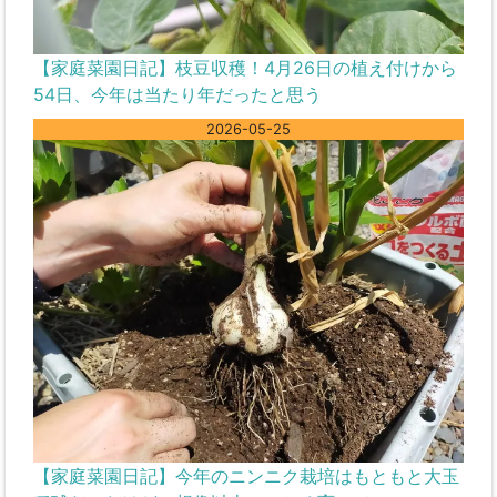
【家庭菜園日記】枝豆収穫！4月26日の植え付けから
54日、今年は当たり年だったと思う
2026-05-25
【家庭菜園日記】今年のニンニク栽培はもともと大玉