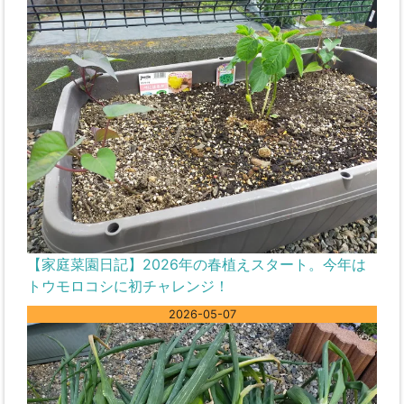
【家庭菜園日記】2026年の春植えスタート。今年は
トウモロコシに初チャレンジ！
2026-05-07