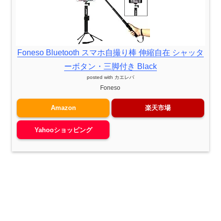
Foneso Bluetooth スマホ自撮り棒 伸縮自在 シャッタ
ーボタン・三脚付き Black
posted with
カエレバ
Foneso
Amazon
楽天市場
Yahooショッピング