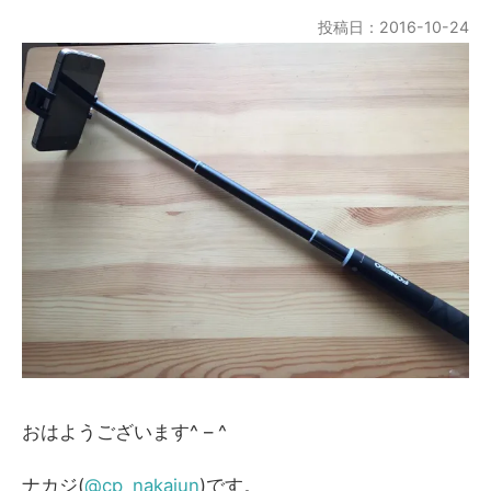
投稿日：2016-10-24
おはようございます^ – ^
ナカジ(
@cp_nakajun
)です。