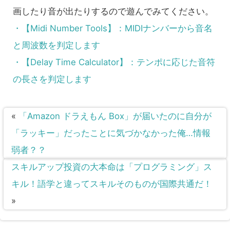
画したり音が出たりするので遊んでみてください。
・【Midi Number Tools】：MIDIナンバーから音名
と周波数を判定します
・【Delay Time Calculator】：テンポに応じた音符
の長さを判定します
«
「Amazon ドラえもん Box」が届いたのに自分が
「ラッキー」だったことに気づかなかった俺…情報
弱者？？
スキルアップ投資の大本命は「プログラミング」ス
キル！語学と違ってスキルそのものが国際共通だ！
»