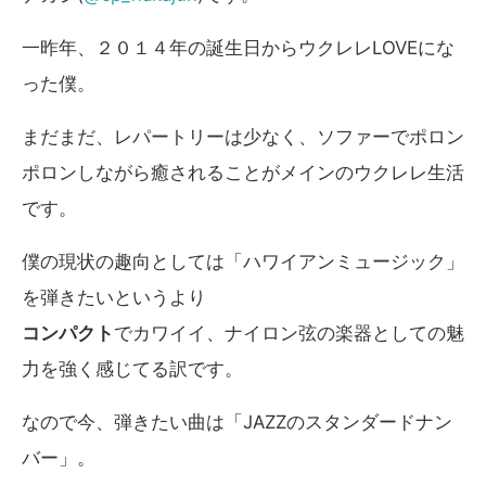
一昨年、２０１４年の誕生日からウクレレLOVEにな
った僕。
まだまだ、レパートリーは少なく、ソファーでポロン
ポロンしながら癒されることがメインのウクレレ生活
です。
僕の現状の趣向としては「ハワイアンミュージック」
を弾きたいというより
コンパクト
でカワイイ、ナイロン弦の楽器としての魅
力を強く感じてる訳です。
なので今、弾きたい曲は「JAZZのスタンダードナン
バー」。