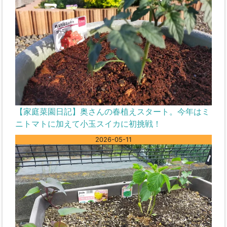
【家庭菜園日記】奥さんの春植えスタート。今年はミ
ニトマトに加えて小玉スイカに初挑戦！
2026-05-11