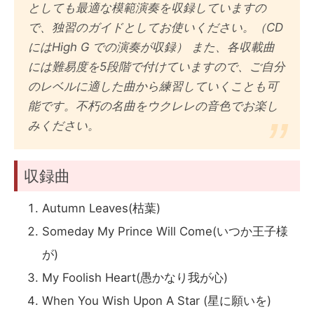
としても最適な模範演奏を収録していますの
で、独習のガイドとしてお使いください。（CD
にはHigh G での演奏が収録） また、各収載曲
には難易度を5段階で付けていますので、ご自分
のレベルに適した曲から練習していくことも可
能です。不朽の名曲をウクレレの音色でお楽し
みください。
収録曲
Autumn Leaves(枯葉)
Someday My Prince Will Come(いつか王子様
が)
My Foolish Heart(愚かなり我が心)
When You Wish Upon A Star (星に願いを)