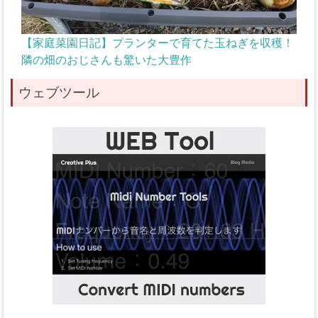
【家庭菜園日記】プランターで育てた玉ねぎを収穫！
隣の畑のおじさんも驚いた大豊作
ウェブツール