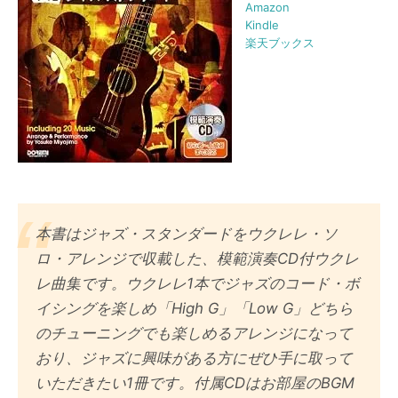
Amazon
Kindle
楽天ブックス
本書はジャズ・スタンダードをウクレレ・ソ
ロ・アレンジで収載した、模範演奏CD付ウクレ
レ曲集です。ウクレレ1本でジャズのコード・ボ
イシングを楽しめ「High G」「Low G」どちら
のチューニングでも楽しめるアレンジになって
おり、ジャズに興味がある方にぜひ手に取って
いただきたい1冊です。付属CDはお部屋のBGM