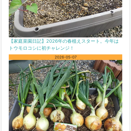
【家庭菜園日記】2026年の春植えスタート。今年は
トウモロコシに初チャレンジ！
2026-05-07