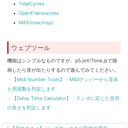
TidalCycles
OpenFrameworks
MAX(max/msp)
ウェブツール
機能はシンプルなものですが、p5.jsやTone.jsで描
画したり音が出たりするので遊んでみてください。
・【Midi Number Tools】：MIDIナンバーから音名
と周波数を判定します
・【Delay Time Calculator】：テンポに応じた音符
の長さを判定します