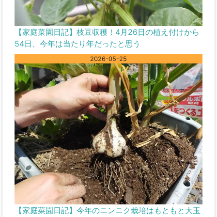
【家庭菜園日記】枝豆収穫！4月26日の植え付けから
54日、今年は当たり年だったと思う
2026-05-25
【家庭菜園日記】今年のニンニク栽培はもともと大玉