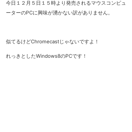
今日１２月５日１５時より発売されるマウスコンピュ
ーターのPCに興味が湧かない訳がありません。
似てるけど
Chromecast
じゃないですよ！
れっきとしたWindows8のPCです！