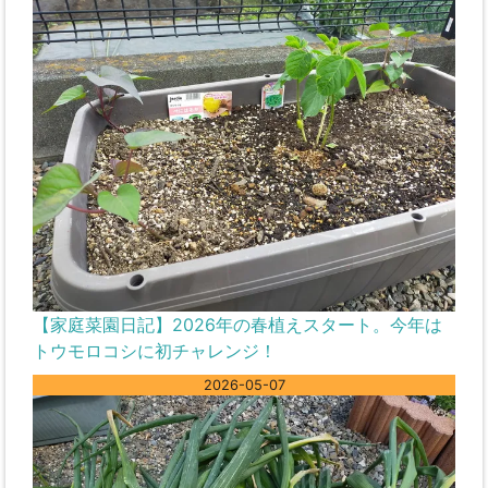
【家庭菜園日記】2026年の春植えスタート。今年は
トウモロコシに初チャレンジ！
2026-05-07