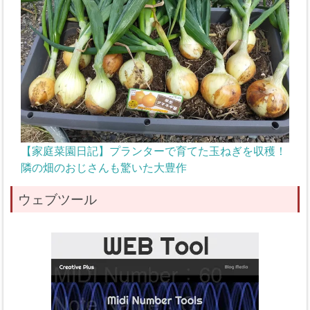
【家庭菜園日記】プランターで育てた玉ねぎを収穫！
隣の畑のおじさんも驚いた大豊作
ウェブツール