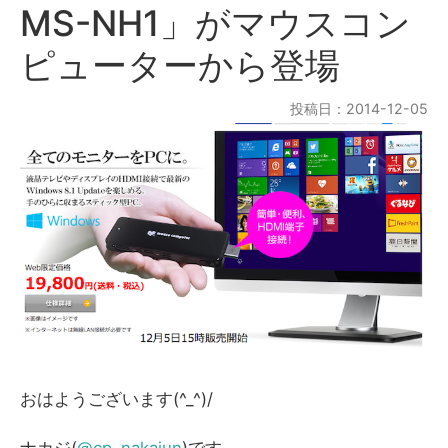
MS-NH1」がマウスコン
ピューターから登場
投稿日：2014-12-05
おはようございます(^_^)/
ナカジ(
@cp_nakajun
)です。