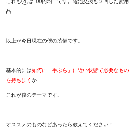
これも④は100円均一です。電池交換も２回した愛用
品
以上が今日現在の僕の装備です。
基本的には
如何に「手ぶら」に近い状態で必要なもの
を持ち歩く
か
これが僕のテーマです。
オススメのものなどあったら教えてください！