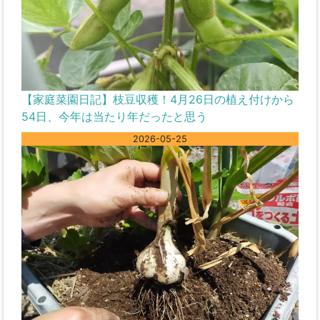
【家庭菜園日記】枝豆収穫！4月26日の植え付けから
54日、今年は当たり年だったと思う
2026-05-25