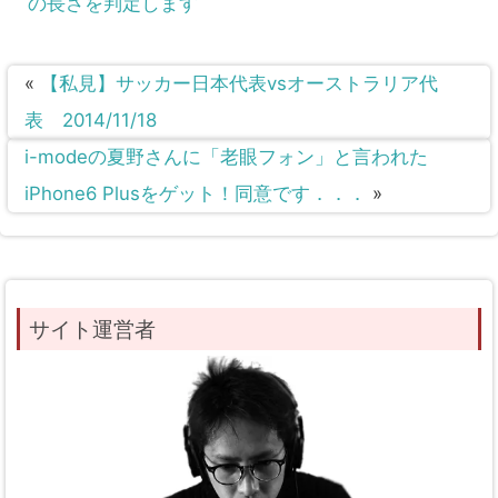
の長さを判定します
«
【私見】サッカー日本代表vsオーストラリア代
表 2014/11/18
i-modeの夏野さんに「老眼フォン」と言われた
iPhone6 Plusをゲット！同意です．．．
»
サイト運営者