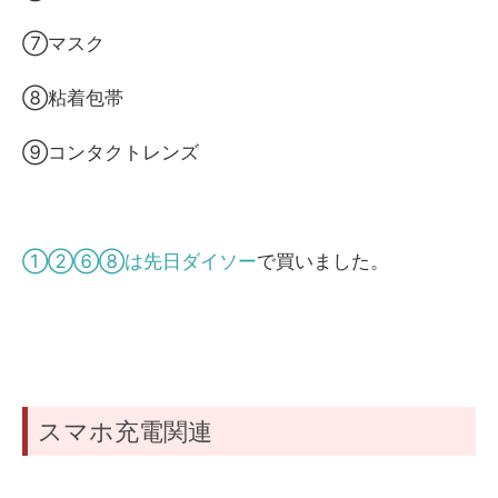
⑦マスク
⑧粘着包帯
⑨コンタクトレンズ
①②⑥⑧は先日ダイソー
で買いました。
スマホ充電関連