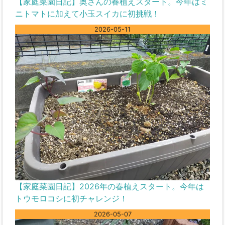
【家庭菜園日記】奥さんの春植えスタート。今年はミ
ニトマトに加えて小玉スイカに初挑戦！
2026-05-11
【家庭菜園日記】2026年の春植えスタート。今年は
トウモロコシに初チャレンジ！
2026-05-07