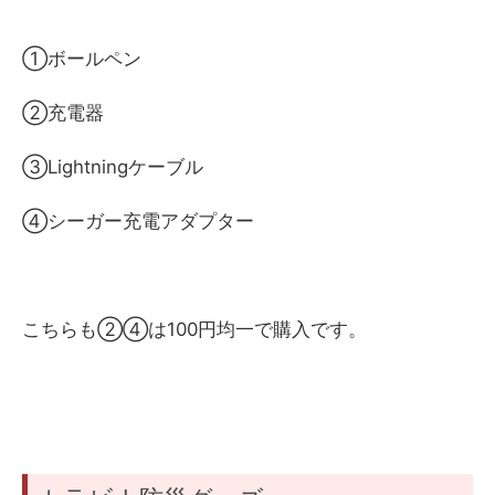
①ボールペン
②充電器
③Lightningケーブル
④シーガー充電アダプター
こちらも②④は100円均一で購入です。