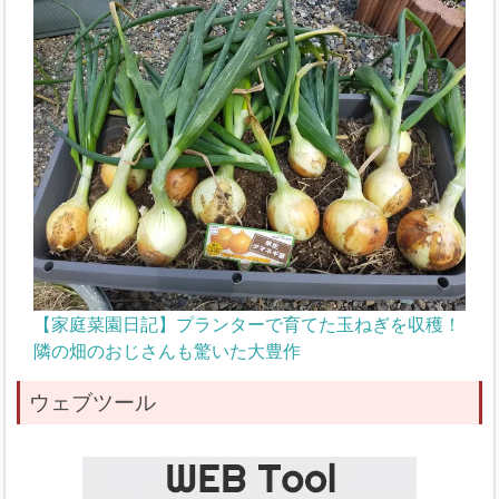
【家庭菜園日記】プランターで育てた玉ねぎを収穫！
隣の畑のおじさんも驚いた大豊作
ウェブツール