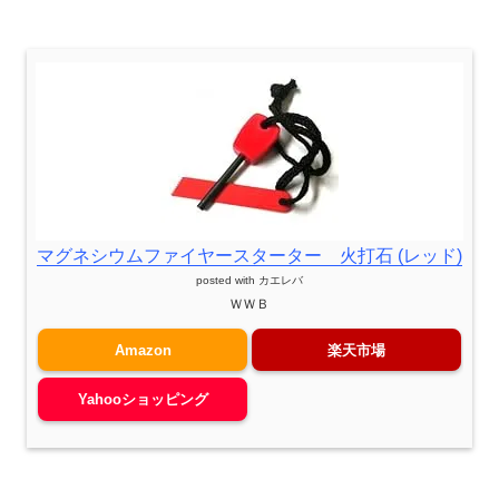
マグネシウムファイヤースターター 火打石 (レッド)
posted with
カエレバ
ＷＷＢ
Amazon
楽天市場
Yahooショッピング