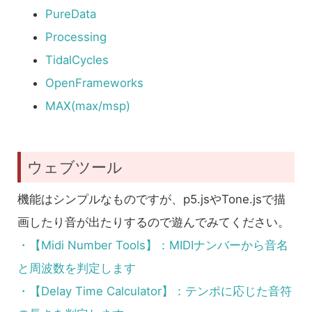
PureData
Processing
TidalCycles
OpenFrameworks
MAX(max/msp)
ウェブツール
機能はシンプルなものですが、p5.jsやTone.jsで描
画したり音が出たりするので遊んでみてください。
・【Midi Number Tools】：MIDIナンバーから音名
と周波数を判定します
・【Delay Time Calculator】：テンポに応じた音符