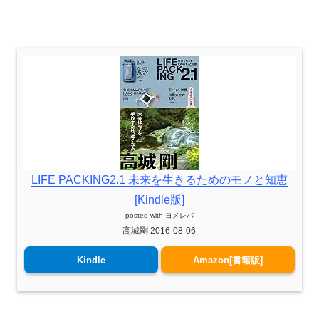
LIFE PACKING2.1 未来を生きるためのモノと知恵
[Kindle版]
posted with
ヨメレバ
高城剛 2016-08-06
Kindle
Amazon[書籍版]