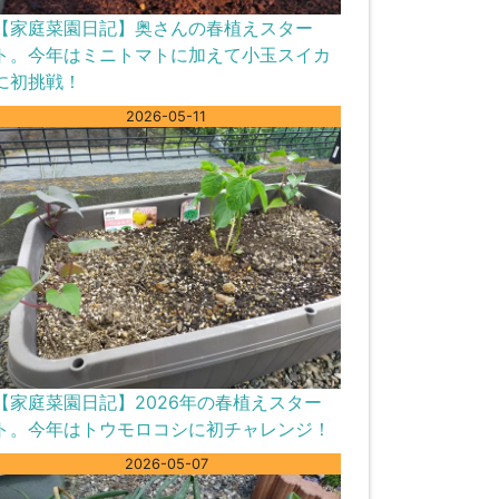
【家庭菜園日記】奥さんの春植えスター
ト。今年はミニトマトに加えて小玉スイカ
に初挑戦！
2026-05-11
【家庭菜園日記】2026年の春植えスター
ト。今年はトウモロコシに初チャレンジ！
2026-05-07