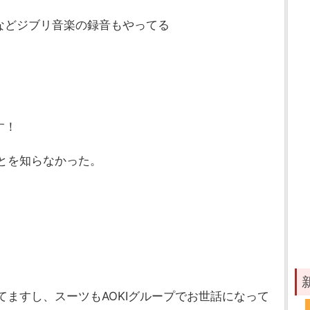
などジブリ音楽の録音もやってる
す！
ことを知らなかった。
てますし、スーツもAOKIグループでお世話になって