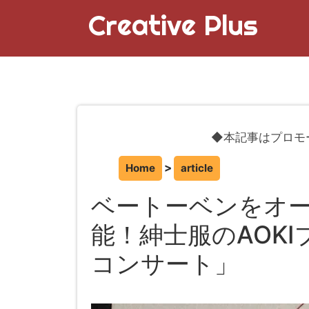
Creative Plus
◆本記事はプロモ
Home
article
ベートーベンをオ
能！紳士服のAOK
コンサート」