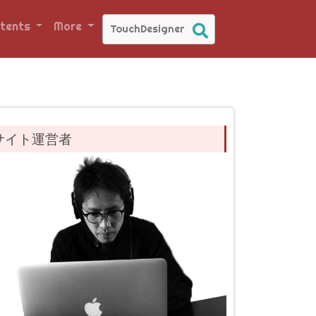
tents
More
サイト運営者