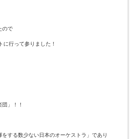
たので
ートに行って参りました！
楽団」！！
揮をする数少ない日本のオーケストラ」であり