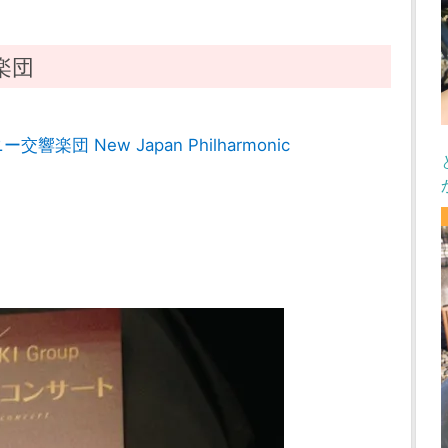
楽団
楽団 New Japan Philharmonic