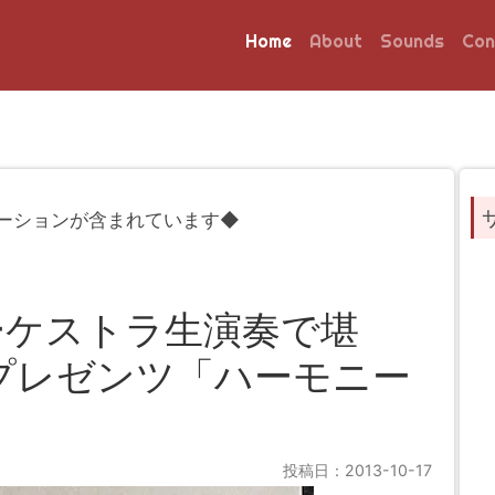
Home
About
Sounds
Con
ーションが含まれています◆
ーケストラ生演奏で堪
Iプレゼンツ「ハーモニー
投稿日：2013-10-17