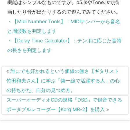
機能はシンプルなものですが、p5.jsやTone.jsで描
画したり音が出たりするので遊んでみてください。
・【Midi Number Tools】：MIDIナンバーから音名
と周波数を判定します
・【Delay Time Calculator】：テンポに応じた音符
の長さを判定します
«
誰にでも好かれるという価値の無さ【ギタリスト
竹田和夫さん】に学ぶ「第一線で活躍する人」の心
の持ちかた、自分の見つめ方。
スーパーオーディオCDの規格「DSD」で録音できる
ポータブルレコーダー【Korg MR-2】を購入
»