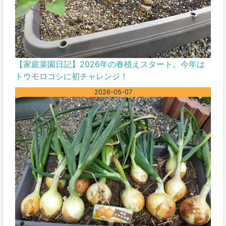
【家庭菜園日記】2026年の春植えスタート。今年は
トウモロコシに初チャレンジ！
2026-05-07