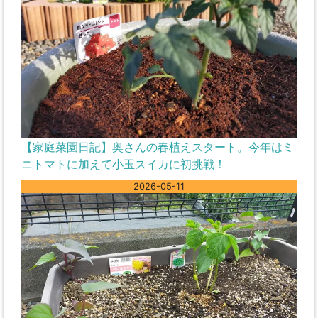
【家庭菜園日記】奥さんの春植えスタート。今年はミ
ニトマトに加えて小玉スイカに初挑戦！
2026-05-11