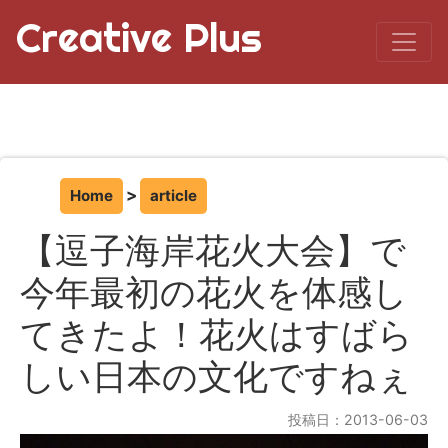
Creative Plus
Home
article
【逗子海岸花火大会】で
今年最初の花火を体感し
てきたよ！花火はすばら
しい日本の文化ですねぇ
投稿日：2013-06-03