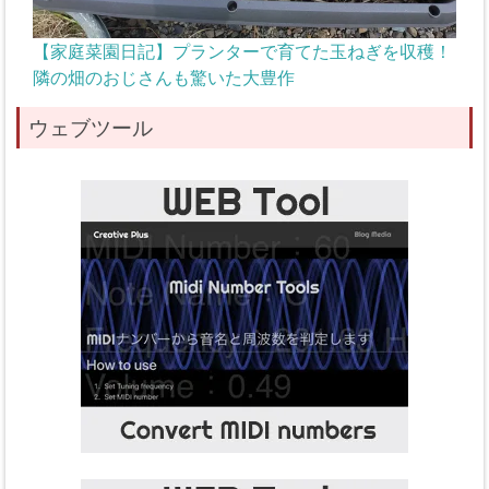
【家庭菜園日記】プランターで育てた玉ねぎを収穫！
隣の畑のおじさんも驚いた大豊作
ウェブツール