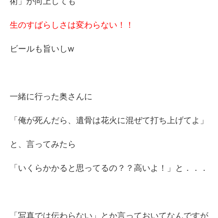
術」が向上しても
生のすばらしさは変わらない！！
ビールも旨いしw
一緒に行った奥さんに
「俺が死んだら、遺骨は花火に混ぜて打ち上げてよ」
と、言ってみたら
「いくらかかると思ってるの？？高いよ！」と．．．
「写真では伝わらない」とか言っておいてなんですが