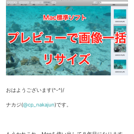
おはようございます(^-^)/
ナカジ(
@cp_nakajun
)です。