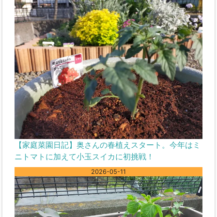
【家庭菜園日記】奥さんの春植えスタート。今年はミ
ニトマトに加えて小玉スイカに初挑戦！
2026-05-11