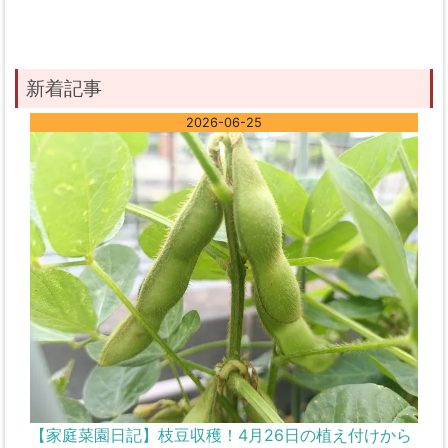
新着記事
2026-06-25
【家庭菜園日記】枝豆収穫！4月26日の植え付けから