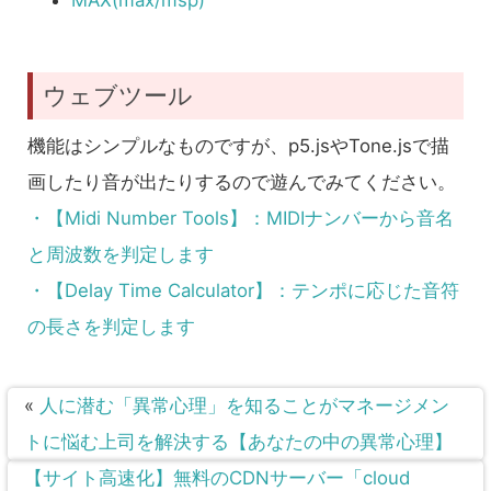
ウェブツール
機能はシンプルなものですが、p5.jsやTone.jsで描
画したり音が出たりするので遊んでみてください。
・【Midi Number Tools】：MIDIナンバーから音名
と周波数を判定します
・【Delay Time Calculator】：テンポに応じた音符
の長さを判定します
«
人に潜む「異常心理」を知ることがマネージメン
トに悩む上司を解決する【あなたの中の異常心理】
【サイト高速化】無料のCDNサーバー「cloud