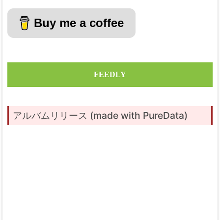
Buy me a coffee
FEEDLY
アルバムリリース (made with PureData)