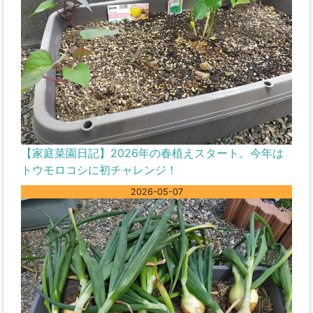
【家庭菜園日記】2026年の春植えスタート。今年は
トウモロコシに初チャレンジ！
2026-05-07