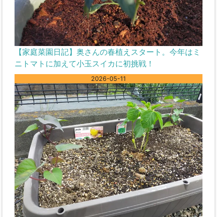
【家庭菜園日記】奥さんの春植えスタート。今年はミ
ニトマトに加えて小玉スイカに初挑戦！
2026-05-11