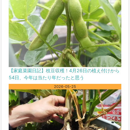
【家庭菜園日記】枝豆収穫！4月26日の植え付けから
54日、今年は当たり年だったと思う
2026-05-25