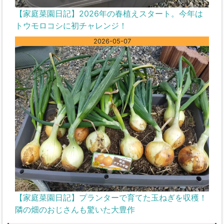
【家庭菜園日記】2026年の春植えスタート。今年は
トウモロコシに初チャレンジ！
2026-05-07
【家庭菜園日記】プランターで育てた玉ねぎを収穫！
隣の畑のおじさんも驚いた大豊作