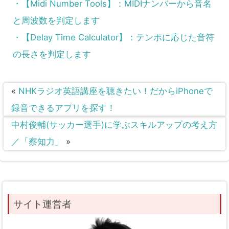
・【Midi Number Tools】：MIDIナンバーから音名
と周波数を判定します
・【Delay Time Calculator】：テンポに応じた音符
の長さを判定します
«
NHKラジオ英語講座を聴きたい！だからiPhoneで
録音できるアプリを探す！
中村俊輔(サッカー選手)に学ぶスキルアップの考え方
／「察知力」
»
サイト運営者