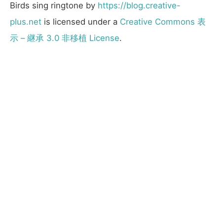
Birds sing ringtone
by
https://blog.creative-
plus.net
is licensed under a
Creative Commons 表
示 – 継承 3.0 非移植 License
.