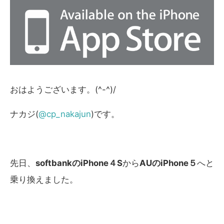
おはようございます。(^-^)/
ナカジ(
@cp_nakajun
)です。
先日、
softbankのiPhone４S
から
AUのiPhone５
へと
乗り換えました。