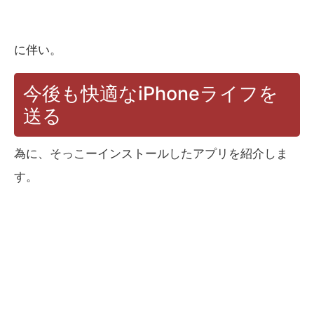
に伴い。
今後も快適なiPhoneライフを
送る
為に、そっこーインストールしたアプリを紹介しま
す。