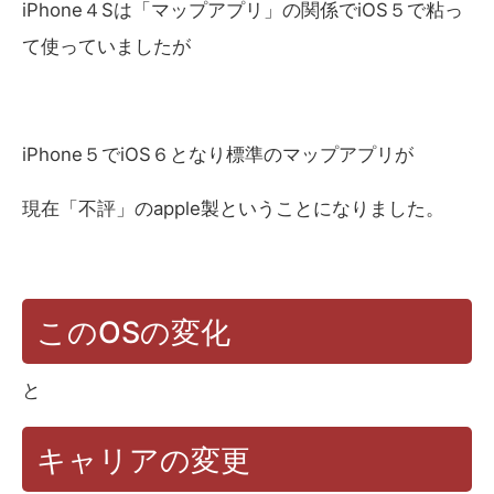
iPhone４Sは「マップアプリ」の関係でiOS５で粘っ
て使っていましたが
iPhone５でiOS６となり標準のマップアプリが
現在「不評」のapple製ということになりました。
このOSの変化
と
キャリアの変更