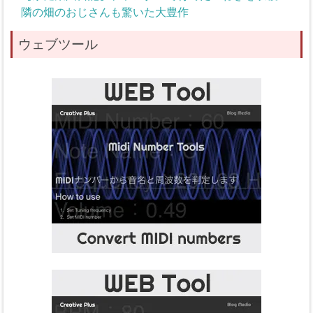
隣の畑のおじさんも驚いた大豊作
ウェブツール