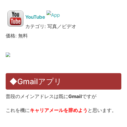
YouTube
カテゴリ: 写真／ビデオ
価格: 無料
◆Gmailアプリ
普段のメインアドレスは既に
Gmail
ですが
これを機に
キャリアメールを辞めよう
と思います。