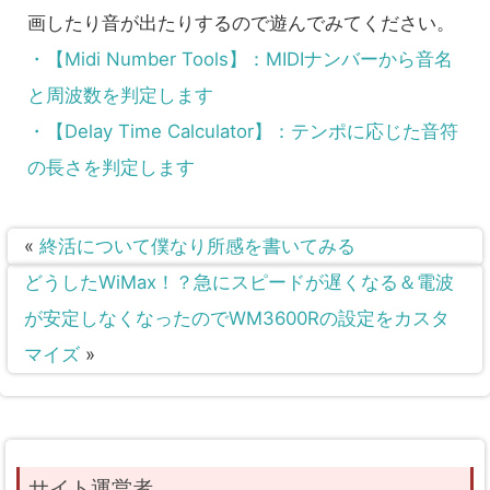
画したり音が出たりするので遊んでみてください。
・【Midi Number Tools】：MIDIナンバーから音名
と周波数を判定します
・【Delay Time Calculator】：テンポに応じた音符
の長さを判定します
«
終活について僕なり所感を書いてみる
どうしたWiMax！？急にスピードが遅くなる＆電波
が安定しなくなったのでWM3600Rの設定をカスタ
マイズ
»
サイト運営者