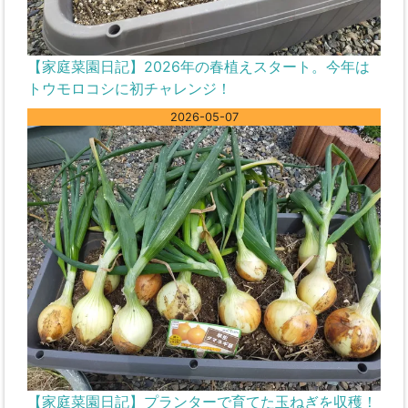
【家庭菜園日記】2026年の春植えスタート。今年は
トウモロコシに初チャレンジ！
2026-05-07
【家庭菜園日記】プランターで育てた玉ねぎを収穫！