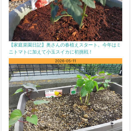
【家庭菜園日記】奥さんの春植えスタート。今年はミ
ニトマトに加えて小玉スイカに初挑戦！
2026-05-11