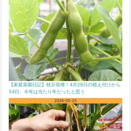
【家庭菜園日記】枝豆収穫！4月26日の植え付けから
54日、今年は当たり年だったと思う
2026-05-25