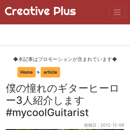
Creative Plus
◆本記事はプロモーションが含まれています◆
Home
article
僕の憧れのギターヒーロ
ー3人紹介します
#mycoolGuitarist
投稿日：2012-12-06