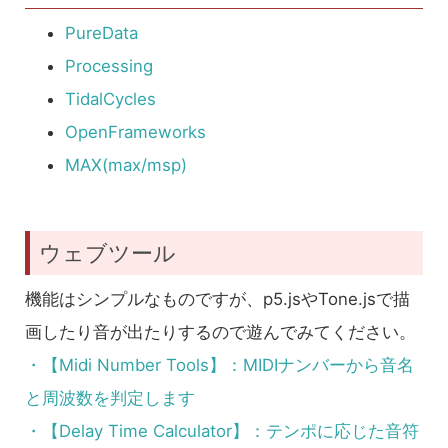
PureData
Processing
TidalCycles
OpenFrameworks
MAX(max/msp)
ウェブツール
機能はシンプルなものですが、p5.jsやTone.jsで描
画したり音が出たりするので遊んでみてください。
・【Midi Number Tools】：MIDIナンバーから音名
と周波数を判定します
・【Delay Time Calculator】：テンポに応じた音符