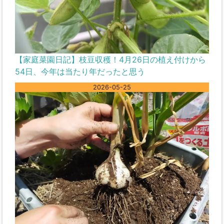
【家庭菜園日記】枝豆収穫！4月26日の植え付けから
54日、今年は当たり年だったと思う
2026-05-25