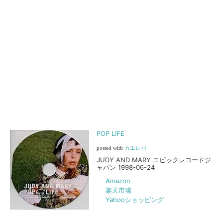
POP LIFE
posted with
カエレバ
JUDY AND MARY エピックレコードジ
ャパン 1998-06-24
Amazon
楽天市場
Yahooショッピング