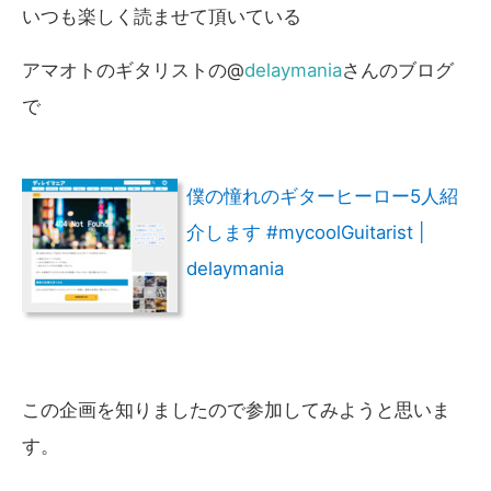
いつも楽しく読ませて頂いている
アマオトのギタリストの@
delaymania
さんのブログ
で
僕の憧れのギターヒーロー5人紹
介します #mycoolGuitarist |
delaymania
この企画を知りましたので参加してみようと思いま
す。