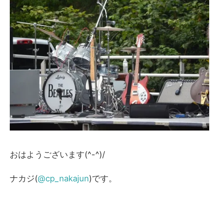
おはようございます(^-^)/
ナカジ(
@cp_nakajun
)です。