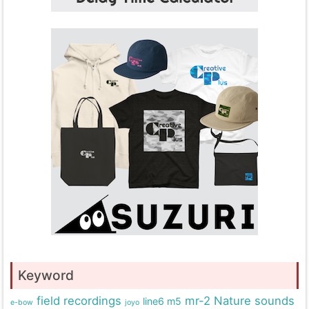
Keyword
field recordings
mr-2
Nature sounds
line6 m5
e-bow
joyo