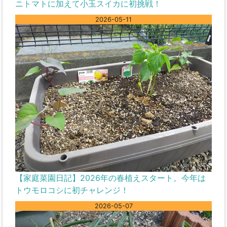
ニトマトに加えて小玉スイカに初挑戦！
2026-05-11
【家庭菜園日記】2026年の春植えスタート。今年は
トウモロコシに初チャレンジ！
2026-05-07