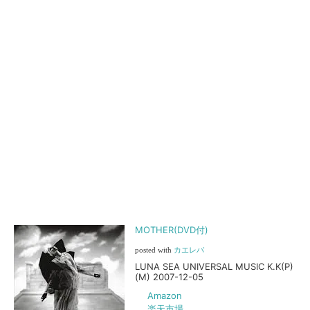
MOTHER(DVD付)
posted with
カエレバ
LUNA SEA UNIVERSAL MUSIC K.K(P)
(M) 2007-12-05
Amazon
楽天市場