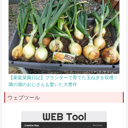
【家庭菜園日記】プランターで育てた玉ねぎを収穫！
隣の畑のおじさんも驚いた大豊作
ウェブツール