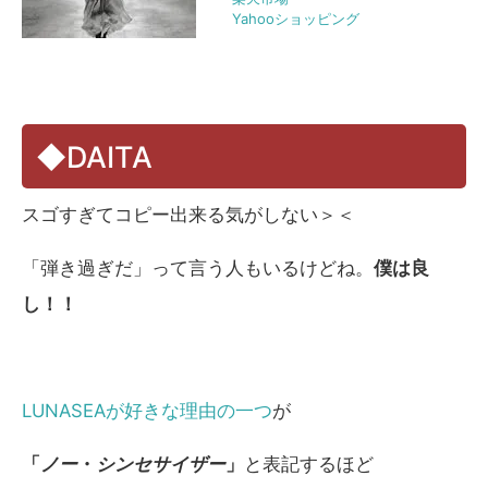
Yahooショッピング
◆DAITA
スゴすぎてコピー出来る気がしない＞＜
「弾き過ぎだ」って言う人もいるけどね。
僕は良
し！！
LUNASEAが好きな理由の一つ
が
「
ノー
・
シンセサイザー
」
と表記するほど