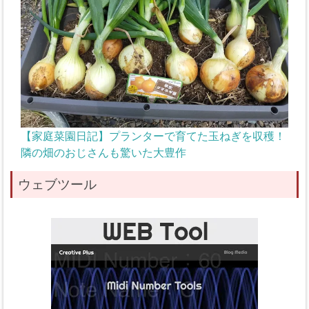
【家庭菜園日記】プランターで育てた玉ねぎを収穫！
隣の畑のおじさんも驚いた大豊作
ウェブツール