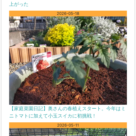
上がった
2026-05-18
【家庭菜園日記】奥さんの春植えスタート。今年はミ
ニトマトに加えて小玉スイカに初挑戦！
2026-05-11