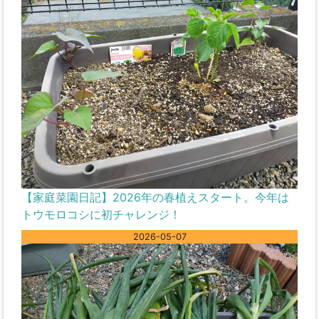
【家庭菜園日記】2026年の春植えスタート。今年は
トウモロコシに初チャレンジ！
2026-05-07