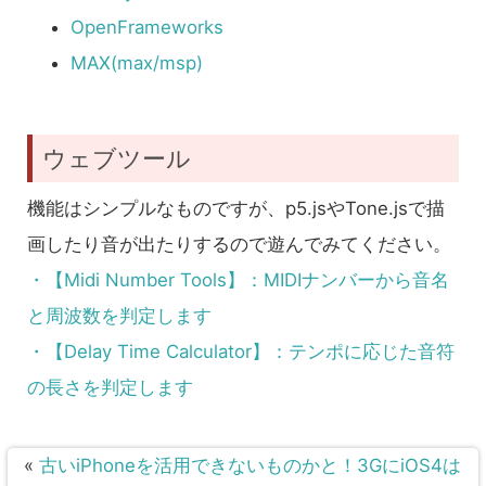
OpenFrameworks
MAX(max/msp)
ウェブツール
機能はシンプルなものですが、p5.jsやTone.jsで描
画したり音が出たりするので遊んでみてください。
・【Midi Number Tools】：MIDIナンバーから音名
と周波数を判定します
・【Delay Time Calculator】：テンポに応じた音符
の長さを判定します
«
古いiPhoneを活用できないものかと！3GにiOS4は