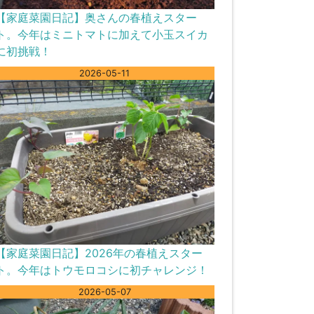
【家庭菜園日記】奥さんの春植えスター
ト。今年はミニトマトに加えて小玉スイカ
に初挑戦！
2026-05-11
【家庭菜園日記】2026年の春植えスター
ト。今年はトウモロコシに初チャレンジ！
2026-05-07