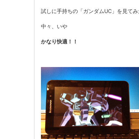
試しに手持ちの「ガンダムUC」を見てみ
中々、いや
かなり快適！！