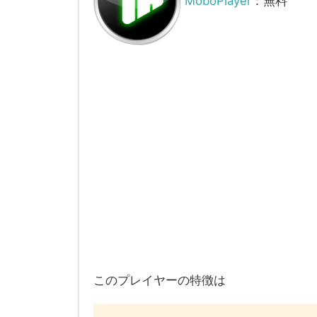
MoboPlayer
：無料
このプレイヤーの特徴は