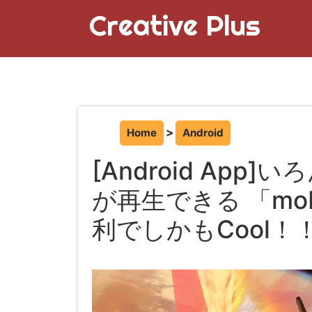
Creative Plus
Home
Android
[Android Ap
が再生できる 「mob
利でしかもCool！