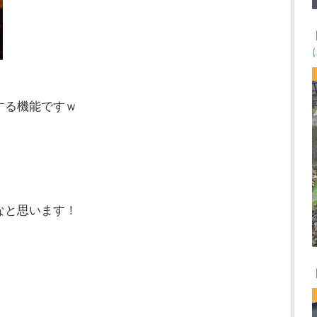
する機能ですｗ
なと思います！