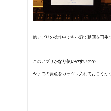
他アプリの操作中でも小窓で動画を再生
このアプリ
かなり使いやすい
ので
今までの資産をガッツリ入れておこうか