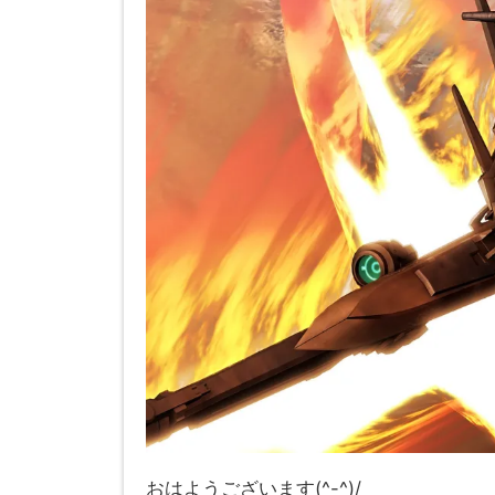
おはようございます(^-^)/