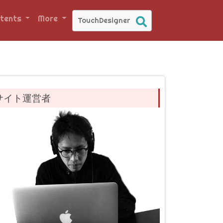
tents
More
サイト運営者