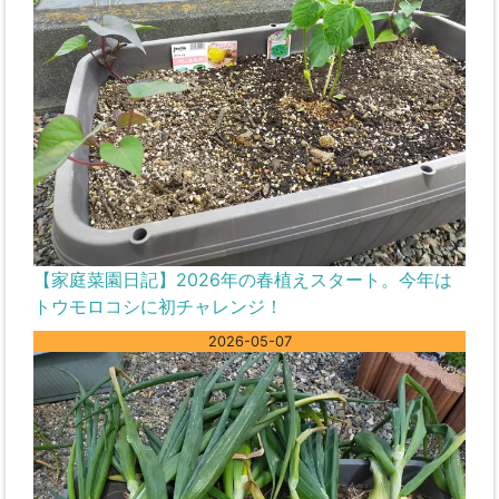
【家庭菜園日記】2026年の春植えスタート。今年は
トウモロコシに初チャレンジ！
2026-05-07