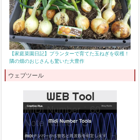
【家庭菜園日記】プランターで育てた玉ねぎを収穫！
隣の畑のおじさんも驚いた大豊作
ウェブツール