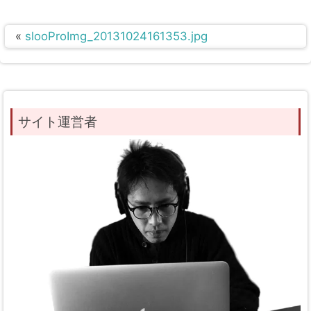
«
slooProImg_20131024161353.jpg
サイト運営者