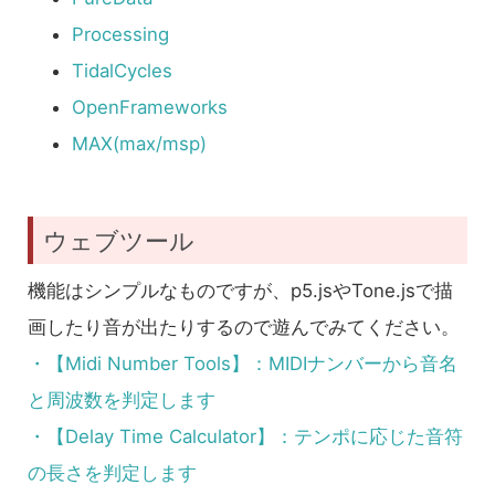
Processing
TidalCycles
OpenFrameworks
MAX(max/msp)
ウェブツール
機能はシンプルなものですが、p5.jsやTone.jsで描
画したり音が出たりするので遊んでみてください。
・【Midi Number Tools】：MIDIナンバーから音名
と周波数を判定します
・【Delay Time Calculator】：テンポに応じた音符
の長さを判定します