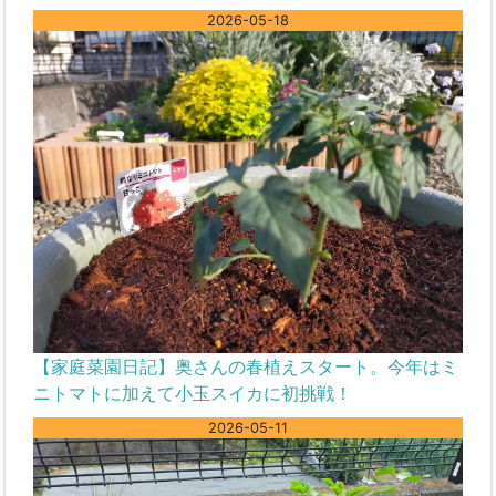
2026-05-18
【家庭菜園日記】奥さんの春植えスタート。今年はミ
ニトマトに加えて小玉スイカに初挑戦！
2026-05-11