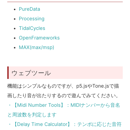
PureData
Processing
TidalCycles
OpenFrameworks
MAX(max/msp)
ウェブツール
機能はシンプルなものですが、p5.jsやTone.jsで描
画したり音が出たりするので遊んでみてください。
・【Midi Number Tools】：MIDIナンバーから音名
と周波数を判定します
・【Delay Time Calculator】：テンポに応じた音符