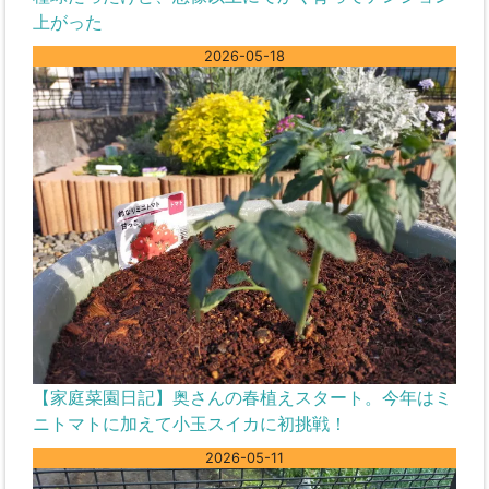
上がった
2026-05-18
【家庭菜園日記】奥さんの春植えスタート。今年はミ
ニトマトに加えて小玉スイカに初挑戦！
2026-05-11