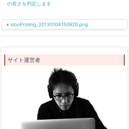
の長さを判定します
«
slooProImg_20130104150920.png
サイト運営者