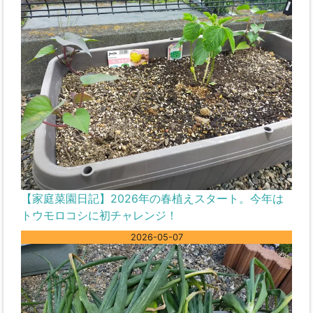
【家庭菜園日記】2026年の春植えスタート。今年は
トウモロコシに初チャレンジ！
2026-05-07