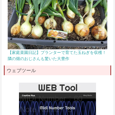
【家庭菜園日記】プランターで育てた玉ねぎを収穫！
隣の畑のおじさんも驚いた大豊作
ウェブツール