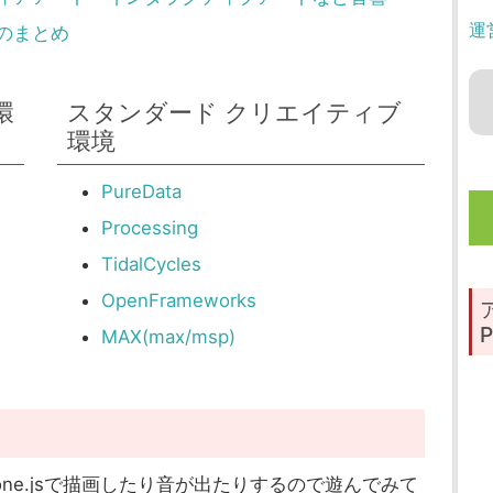
運
のまとめ
環
スタンダード クリエイティブ
環境
PureData
Processing
TidalCycles
OpenFrameworks
P
MAX(max/msp)
one.jsで描画したり音が出たりするので遊んでみて