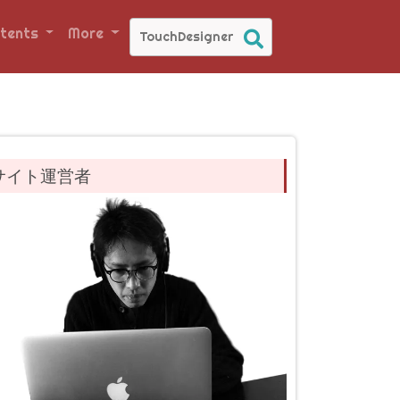
tents
More
サイト運営者