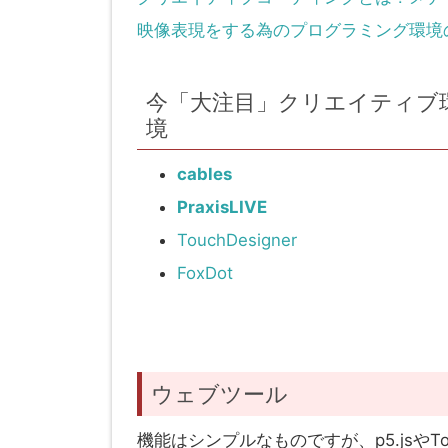
映像表現をする為のプログラミング環境
今「大注目」クリエイティブ
境
cables
PraxisLIVE
TouchDesigner
FoxDot
ウェブツール
機能はシンプルなものですが、p5.jsやT