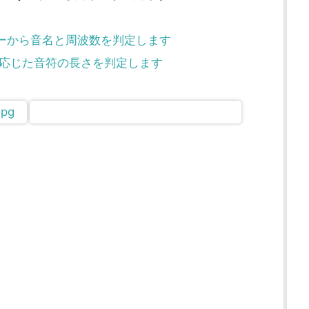
DIナンバーから音名と周波数を判定します
：テンポに応じた音符の長さを判定します
jpg