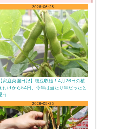
2026-06-25
【家庭菜園日記】枝豆収穫！4月26日の植
え付けから54日、今年は当たり年だったと
思う
2026-05-25