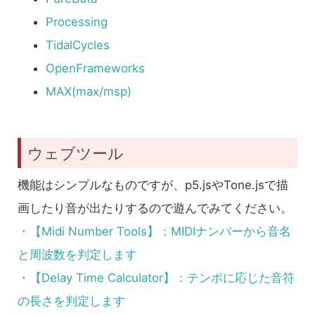
Processing
TidalCycles
OpenFrameworks
MAX(max/msp)
ウェブツール
機能はシンプルなものですが、p5.jsやTone.jsで描
画したり音が出たりするので遊んでみてください。
・【Midi Number Tools】：MIDIナンバーから音名
と周波数を判定します
・【Delay Time Calculator】：テンポに応じた音符
の長さを判定します