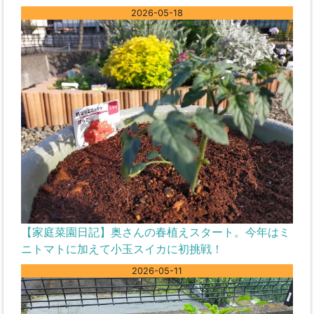
2026-05-18
【家庭菜園日記】奥さんの春植えスタート。今年はミ
ニトマトに加えて小玉スイカに初挑戦！
2026-05-11