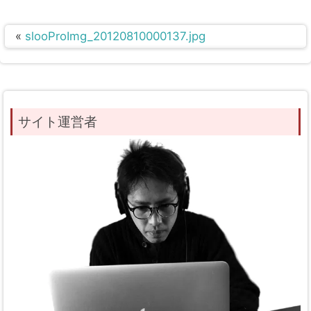
«
slooProImg_20120810000137.jpg
サイト運営者