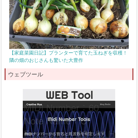
【家庭菜園日記】プランターで育てた玉ねぎを収穫！
隣の畑のおじさんも驚いた大豊作
ウェブツール