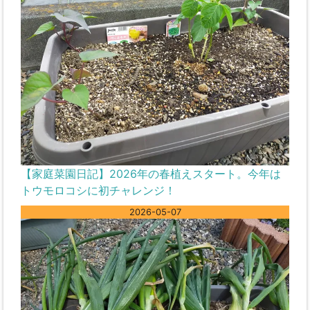
【家庭菜園日記】2026年の春植えスタート。今年は
トウモロコシに初チャレンジ！
2026-05-07