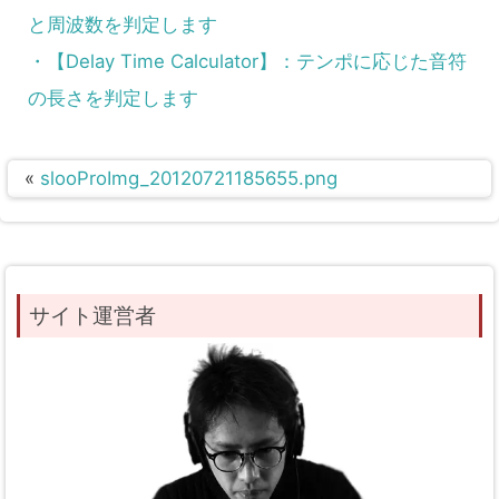
と周波数を判定します
・【Delay Time Calculator】：テンポに応じた音符
の長さを判定します
«
slooProImg_20120721185655.png
サイト運営者