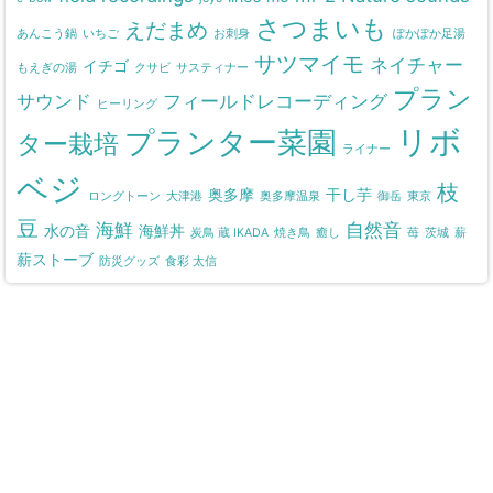
さつまいも
えだまめ
あんこう鍋
いちご
お刺身
ぽかぽか足湯
サツマイモ
ネイチャー
イチゴ
もえぎの湯
クサビ
サスティナー
プラン
サウンド
フィールドレコーディング
ヒーリング
リボ
プランター菜園
ター栽培
ライナー
ベジ
枝
奥多摩
干し芋
ロングトーン
大津港
奥多摩温泉
御岳
東京
豆
海鮮
自然音
水の音
海鮮丼
炭鳥 蔵 IKADA
焼き鳥
癒し
苺
茨城
薪
薪ストーブ
防災グッズ
食彩 太信