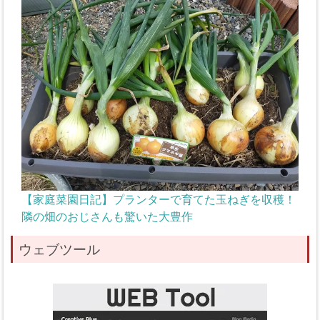
【家庭菜園日記】プランターで育てた玉ねぎを収穫！
隣の畑のおじさんも驚いた大豊作
ウェブツール