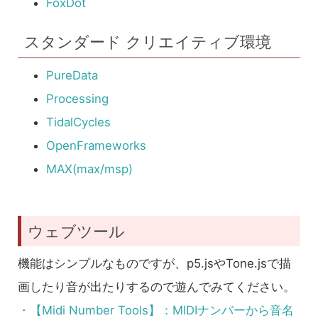
FoxDot
スタンダード クリエイティブ環境
PureData
Processing
TidalCycles
OpenFrameworks
MAX(max/msp)
ウェブツール
機能はシンプルなものですが、p5.jsやTone.jsで描
画したり音が出たりするので遊んでみてください。
・【Midi Number Tools】：MIDIナンバーから音名