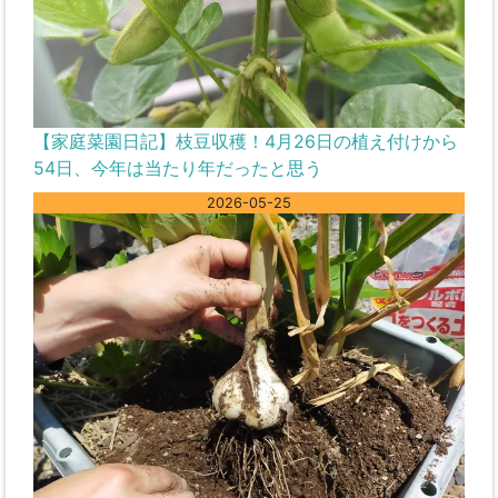
【家庭菜園日記】枝豆収穫！4月26日の植え付けから
54日、今年は当たり年だったと思う
2026-05-25