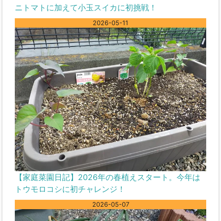
ニトマトに加えて小玉スイカに初挑戦！
2026-05-11
【家庭菜園日記】2026年の春植えスタート。今年は
トウモロコシに初チャレンジ！
2026-05-07