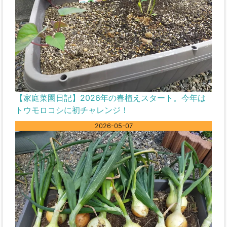
【家庭菜園日記】2026年の春植えスタート。今年は
トウモロコシに初チャレンジ！
2026-05-07