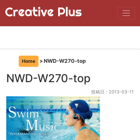
Creative Plus
NWD-W270-top
Home
NWD-W270-top
投稿日：2013-03-11