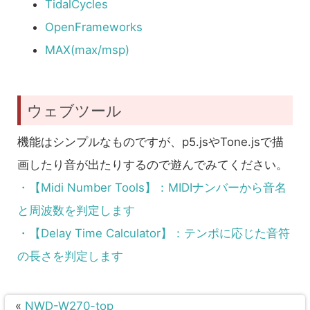
TidalCycles
OpenFrameworks
MAX(max/msp)
ウェブツール
機能はシンプルなものですが、p5.jsやTone.jsで描
画したり音が出たりするので遊んでみてください。
・【Midi Number Tools】：MIDIナンバーから音名
と周波数を判定します
・【Delay Time Calculator】：テンポに応じた音符
の長さを判定します
«
NWD-W270-top