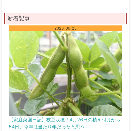
新着記事
2026-06-25
【家庭菜園日記】枝豆収穫！4月26日の植え付けから
54日、今年は当たり年だったと思う