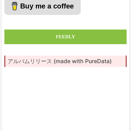
Buy me a coffee
FEEDLY
アルバムリリース (made with PureData)