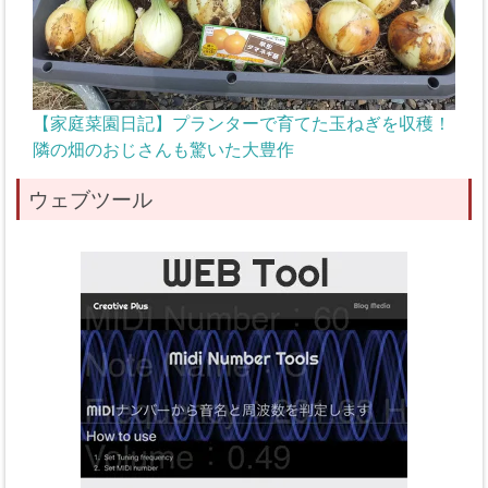
【家庭菜園日記】プランターで育てた玉ねぎを収穫！
隣の畑のおじさんも驚いた大豊作
ウェブツール