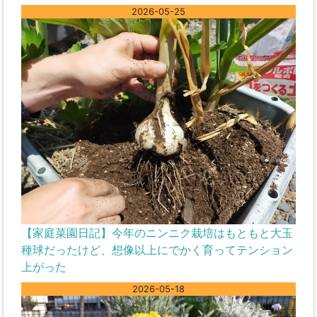
2026-05-25
【家庭菜園日記】今年のニンニク栽培はもともと大玉
種球だったけど、想像以上にでかく育ってテンション
上がった
2026-05-18