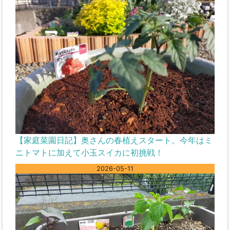
【家庭菜園日記】奥さんの春植えスタート。今年はミ
ニトマトに加えて小玉スイカに初挑戦！
2026-05-11