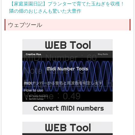
【家庭菜園日記】プランターで育てた玉ねぎを収穫！
隣の畑のおじさんも驚いた大豊作
ウェブツール