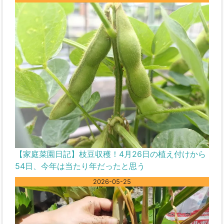
【家庭菜園日記】枝豆収穫！4月26日の植え付けから
54日、今年は当たり年だったと思う
2026-05-25