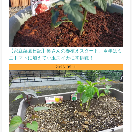
【家庭菜園日記】奥さんの春植えスタート。今年はミ
ニトマトに加えて小玉スイカに初挑戦！
2026-05-11