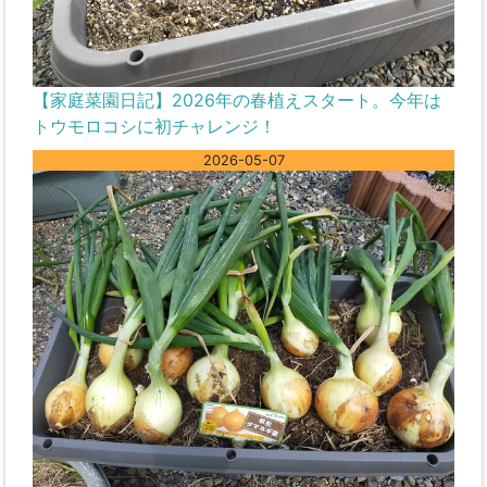
【家庭菜園日記】2026年の春植えスタート。今年は
トウモロコシに初チャレンジ！
2026-05-07