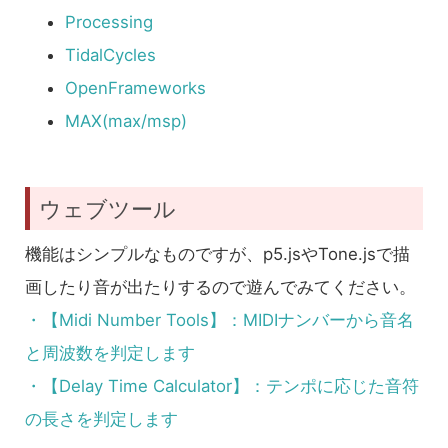
Processing
TidalCycles
OpenFrameworks
MAX(max/msp)
ウェブツール
機能はシンプルなものですが、p5.jsやTone.jsで描
画したり音が出たりするので遊んでみてください。
・【Midi Number Tools】：MIDIナンバーから音名
と周波数を判定します
・【Delay Time Calculator】：テンポに応じた音符
の長さを判定します