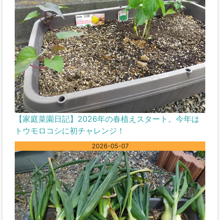
【家庭菜園日記】2026年の春植えスタート。今年は
トウモロコシに初チャレンジ！
2026-05-07