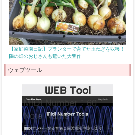
【家庭菜園日記】プランターで育てた玉ねぎを収穫！
隣の畑のおじさんも驚いた大豊作
ウェブツール