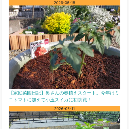
2026-05-18
【家庭菜園日記】奥さんの春植えスタート。今年はミ
ニトマトに加えて小玉スイカに初挑戦！
2026-05-11