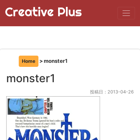
Creative Plus
monster1
Home
monster1
投稿日：2013-04-26