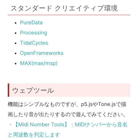
スタンダード クリエイティブ環境
PureData
Processing
TidalCycles
OpenFrameworks
MAX(max/msp)
ウェブツール
機能はシンプルなものですが、p5.jsやTone.jsで描
画したり音が出たりするので遊んでみてください。
・【Midi Number Tools】：MIDIナンバーから音名
と周波数を判定します