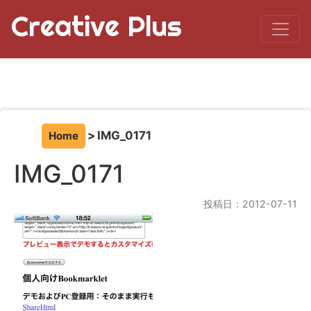
Creative Plus
IMG_0171
Home
IMG_0171
投稿日：2012-07-11