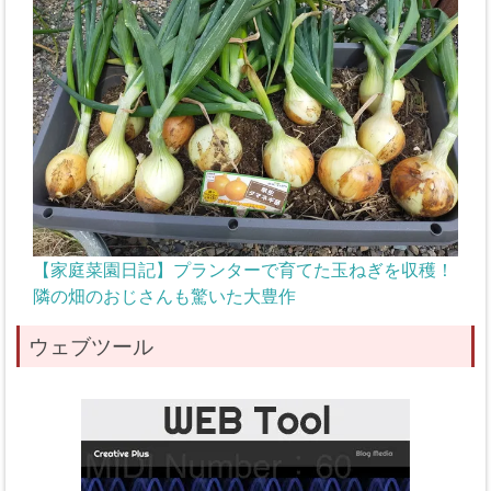
【家庭菜園日記】プランターで育てた玉ねぎを収穫！
隣の畑のおじさんも驚いた大豊作
ウェブツール