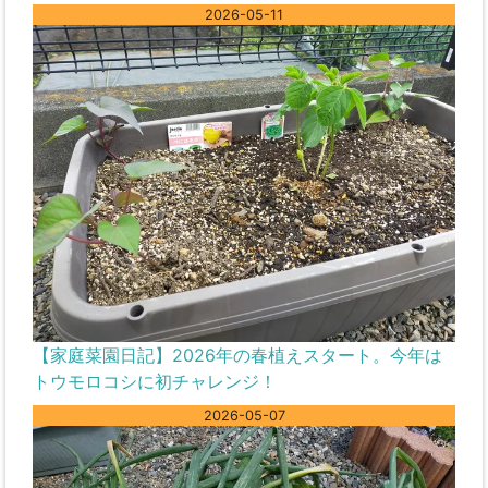
2026-05-11
【家庭菜園日記】2026年の春植えスタート。今年は
トウモロコシに初チャレンジ！
2026-05-07