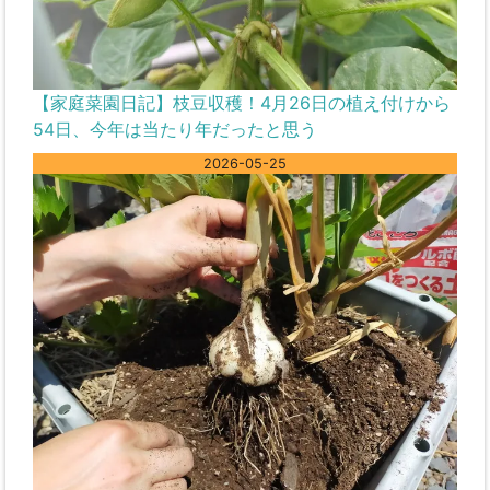
【家庭菜園日記】枝豆収穫！4月26日の植え付けから
54日、今年は当たり年だったと思う
2026-05-25