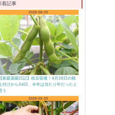
新着記事
2026-06-25
【家庭菜園日記】枝豆収穫！4月26日の植
え付けから54日、今年は当たり年だったと
思う
2026-05-25