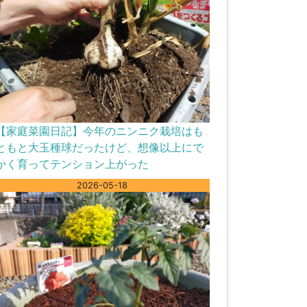
【家庭菜園日記】今年のニンニク栽培はも
ともと大玉種球だったけど、想像以上にで
かく育ってテンション上がった
2026-05-18