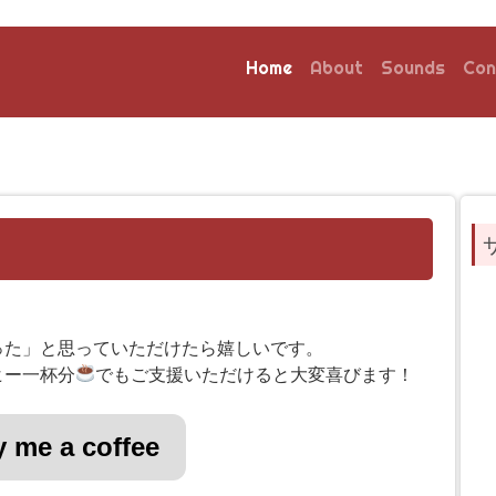
Home
About
Sounds
Con
った」と思っていただけたら嬉しいです。
ヒー一杯分
でもご支援いただけると大変喜びます！
 me a coffee