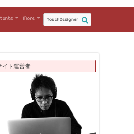
tents
More
サイト運営者