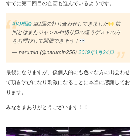
すでに第二回目の企画も進んでいるようです。
#VJ概論
第2回の打ち合わせしてきました
前
回とはまたジャンルや切り口の違うゲストの方
をお呼びして開催できそう！
— narumin (@narumin256)
2019年1月24日
最後になりますが、僕個人的にも色々な方に出会わせ
て頂き学びになり刺激になることに本当に感謝してお
ります。
みなさまありがとうございます！！