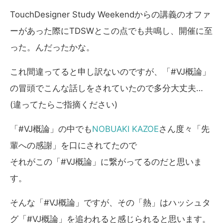
TouchDesigner Study Weekendからの講義のオファ
ーがあった際にTDSWとこの点でも共鳴し、開催に至
った。んだったかな。
これ間違ってると申し訳ないのですが、「#VJ概論」
の冒頭でこんな話しをされていたので多分大丈夫…
(違ってたらご指摘ください)
「#VJ概論」の中でも
NOBUAKI KAZOE
さん度々「先
輩への感謝」を口にされてたので
それがこの「#VJ概論」に繋がってるのだと思いま
す。
そんな「#VJ概論」ですが、その「熱」はハッシュタ
グ「#VJ概論」を追われると感じられると思います。