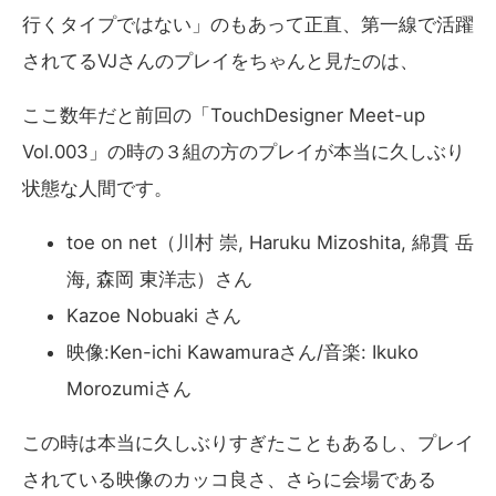
行くタイプではない」のもあって正直、第一線で活躍
されてるVJさんのプレイをちゃんと見たのは、
ここ数年だと前回の「TouchDesigner Meet-up
Vol.003」の時の３組の方のプレイが本当に久しぶり
状態な人間です。
toe on net（川村 崇, Haruku Mizoshita, 綿貫 岳
海, 森岡 東洋志）さん
Kazoe Nobuaki さん
映像:Ken-ichi Kawamuraさん/音楽: Ikuko
Morozumiさん
この時は本当に久しぶりすぎたこともあるし、プレイ
されている映像のカッコ良さ、さらに会場である