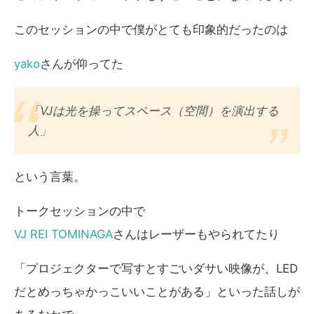
このセッションの中で僕がとても印象的だったのは
yako
さんが仰ってた
「VJは光を操ってスペース（空間）を演出する
人」
という言葉。
トークセッションの中で
VJ REI TOMINAGA
さんはレーザーもやられてたり
「プロジェクターで写すとすごいダサい映像が、LED
だとめっちゃかっこいいことがある」といった話しが