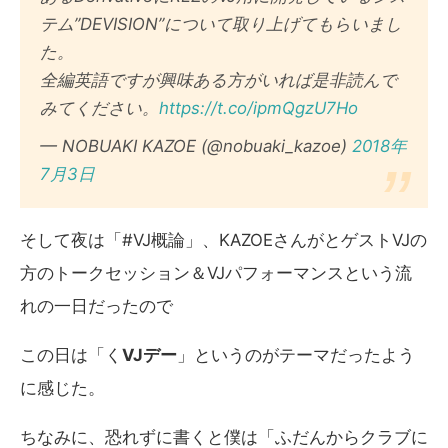
テム”DEVISION”について取り上げてもらいまし
た。
全編英語ですが興味ある方がいれば是非読んで
みてください。
https://t.co/ipmQgzU7Ho
— NOBUAKI KAZOE (@nobuaki_kazoe)
2018年
7月3日
そして夜は「#VJ概論」、KAZOEさんがとゲストVJの
方のトークセッション＆VJパフォーマンスという流
れの一日だったので
この日は「く
VJデー
」というのがテーマだったよう
に感じた。
ちなみに、恐れずに書くと僕は「ふだんからクラブに