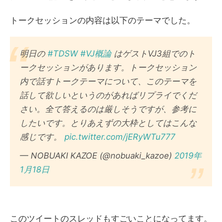
トークセッションの内容は以下のテーマでした。
明日の
#TDSW
#VJ概論
はゲストVJ3組でのト
ークセッションがあります。トークセッション
内で話すトークテーマについて、このテーマを
話して欲しいというのがあればリプライでくだ
さい。全て答えるのは厳しそうですが、参考に
したいです。とりあえずの大枠としてはこんな
感じです。
pic.twitter.com/jERyWTu777
— NOBUAKI KAZOE (@nobuaki_kazoe)
2019年
1月18日
このツイートのスレッドもすごいことになってます。