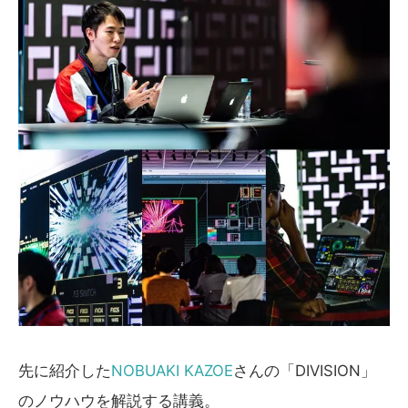
先に紹介した
NOBUAKI KAZOE
さんの「DIVISION」
のノウハウを解説する講義。