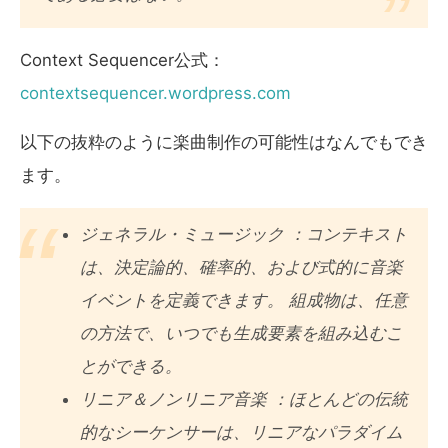
Context Sequencer公式：
contextsequencer.wordpress.com
以下の抜粋のように楽曲制作の可能性はなんでもでき
ます。
ジェネラル・ミュージック ：コンテキスト
は、決定論的、確率的、および式的に音楽
イベントを定義できます。 組成物は、任意
の方法で、いつでも生成要素を組み込むこ
とができる。
リニア＆ノンリニア音楽 ：ほとんどの伝統
的なシーケンサーは、リニアなパラダイム