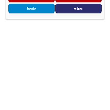
honto
e-hon