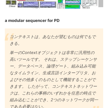
a modular sequencer for PD
コンテキストは、あなたが望むものは何でもで
きる。
単一のContextオブジェクトは非常に汎用性の
高いツールです。 それは、ステップシーケンサ
ー、データベース、論理ゲート、組み込み可能
なタイムライン、生成言語インタープリタ、お
よびその他多くのものとして機能することがで
きます。 したがって、コンテキストネットワー
クは、これらの事柄のいずれかを任意の時点で
組み込むことができ、2つのネットワークが同一
である必要はない。