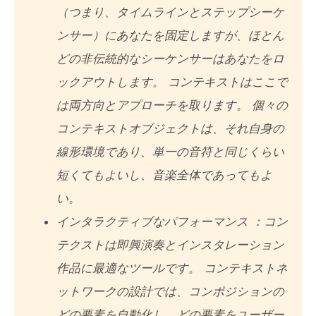
（つまり、タイムラインとステップシーケ
ンサー）にあなたを固定しますが、ほとん
どの非伝統的なシーケンサーはあなたをロ
ックアウトします。 コンテキストはここで
は両方向とアプローチを取ります。 個々の
コンテキストオブジェクトは、それ自身の
線形環境であり、単一の音符と同じくらい
短くてもよいし、音楽全体であってもよ
い。
インタラクティブなパフォーマンス ：コン
テクストは即興演奏とインスタレーション
作品に最適なツールです。 コンテキストネ
ットワークの設計では、コンポジションの
どの要素を自動化し、どの要素をユーザー