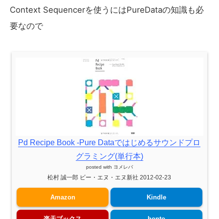
Context Sequencerを使うにはPureDataの知識も必
要なので
Pd Recipe Book -Pure Dataではじめるサウンドプロ
グラミング(単行本)
posted with
ヨメレバ
松村 誠一郎 ビー・エヌ・エヌ新社 2012-02-23
Amazon
Kindle
楽天ブックス
honto