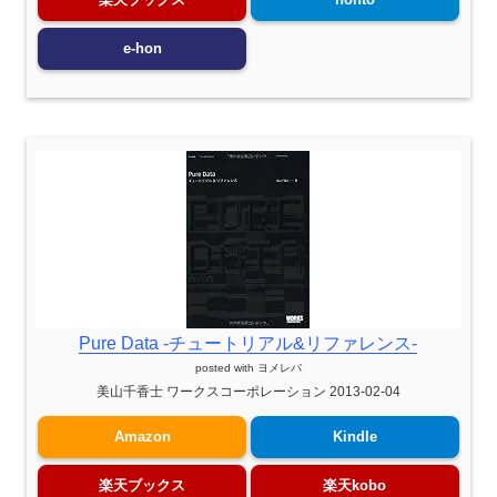
e-hon
Pure Data -チュートリアル&リファレンス-
posted with
ヨメレバ
美山千香士 ワークスコーポレーション 2013-02-04
Amazon
Kindle
楽天ブックス
楽天kobo