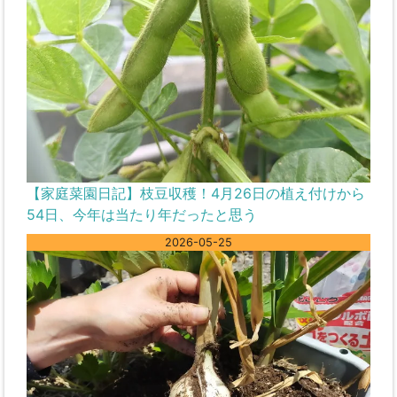
【家庭菜園日記】枝豆収穫！4月26日の植え付けから
54日、今年は当たり年だったと思う
2026-05-25