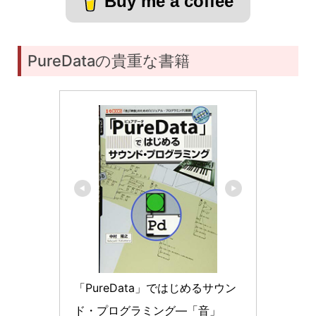
Buy me a coffee
PureDataの貴重な書籍
「PureData」ではじめるサウン
ド・プログラミング―「音」