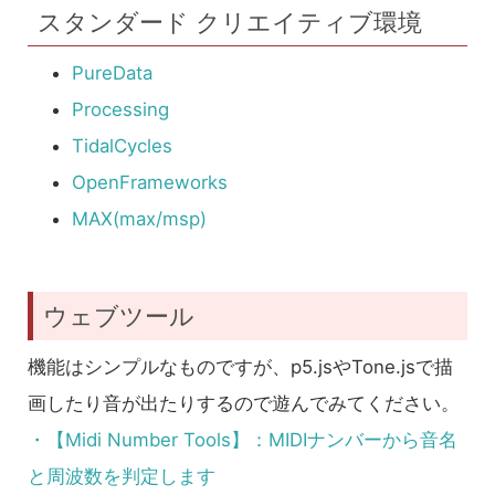
スタンダード クリエイティブ環境
PureData
Processing
TidalCycles
OpenFrameworks
MAX(max/msp)
ウェブツール
機能はシンプルなものですが、p5.jsやTone.jsで描
画したり音が出たりするので遊んでみてください。
・【Midi Number Tools】：MIDIナンバーから音名
と周波数を判定します