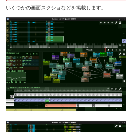
いくつかの画面スクショなどを掲載します。