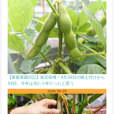
【家庭菜園日記】枝豆収穫！4月26日の植え付けから
54日、今年は当たり年だったと思う
2026-05-25