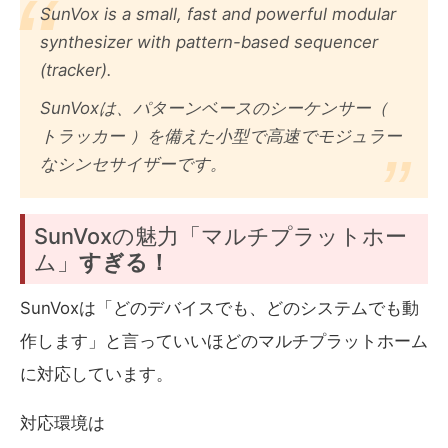
SunVox is a small, fast and powerful modular
synthesizer with pattern-based sequencer
(tracker).
SunVoxは、パターンベースのシーケンサー（
トラッカー ）を備えた小型で高速でモジュラー
なシンセサイザーです。
SunVoxの魅力「マルチプラットホー
ム」
すぎる！
SunVoxは「どのデバイスでも、どのシステムでも動
作します」と言っていいほどのマルチプラットホーム
に対応しています。
対応環境は