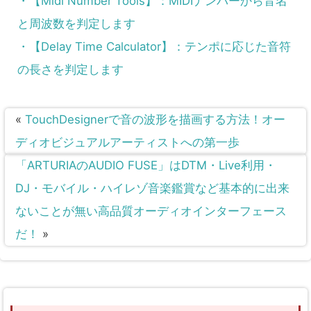
・【Midi Number Tools】：MIDIナンバーから音名
と周波数を判定します
・【Delay Time Calculator】：テンポに応じた音符
の長さを判定します
«
TouchDesignerで音の波形を描画する方法！オー
ディオビジュアルアーティストへの第一歩
「ARTURIAのAUDIO FUSE」はDTM・Live利用・
DJ・モバイル・ハイレゾ音楽鑑賞など基本的に出来
ないことが無い高品質オーディオインターフェース
だ！
»