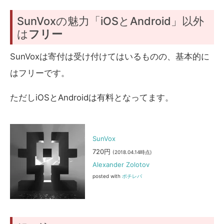
SunVoxの魅力「iOSとAndroid」以外
は
フリー
SunVoxは寄付は受け付けてはいるものの、基本的に
はフリーです。
ただしiOSとAndroidは有料となってます。
SunVox
720円
(2018.04.14時点)
Alexander Zolotov
posted with
ポチレバ