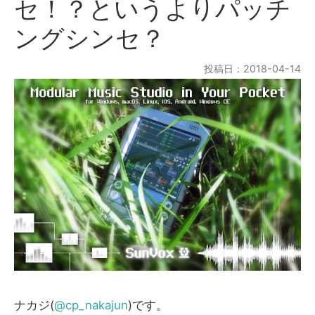
セ！？というよりパッチ
ングシンセ？
投稿日：2018-04-14
ナカジ(
@cp_nakajun
)です。