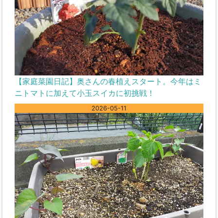
【家庭菜園日記】奥さんの春植えスタート。今年はミ
ニトマトに加えて小玉スイカに初挑戦！
2026-05-11