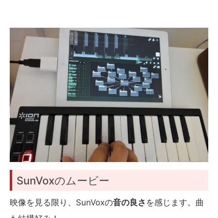
SunVoxのムービー
映像を見る限り、SunVoxの
音の良さ
を感じます。曲